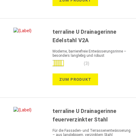
ZUM PRODUKT
terraline U Drainagerinne
Edelstahl V2A
Moderne, barrierefreie Entwässerungsrinne –
besonders langlebig und robust
Bewertung:
(3)
100%
ZUM PRODUKT
terraline U Drainagerinne
feuerverzinkter Stahl
Für die Fassaden- und Terrassenentwässerung
– aus langlebigem, verzinktem Stahl