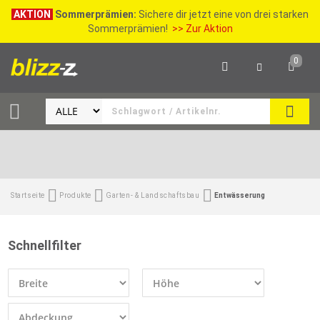
AKTION
Sommerprämien:
Sichere dir jetzt eine von drei starken
Sommerprämien!
>> Zur Aktion
0
SEAR
Startseite
Produkte
Garten- & Landschaftsbau
Entwässerung
Schnellfilter