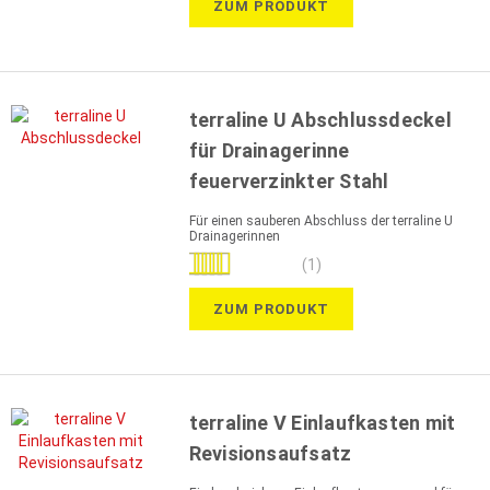
ZUM PRODUKT
terraline U Abschlussdeckel
für Drainagerinne
feuerverzinkter Stahl
Für einen sauberen Abschluss der terraline U
Drainagerinnen
Bewertung:
(1)
100%
ZUM PRODUKT
terraline V Einlaufkasten mit
Revisionsaufsatz