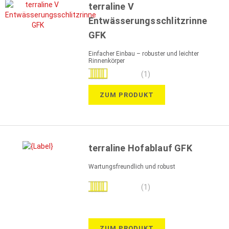
terraline V
Entwässerungsschlitzrinne
GFK
Einfacher Einbau – robuster und leichter
Rinnenkörper
Bewertung:
(1)
100%
ZUM PRODUKT
terraline Hofablauf GFK
Wartungsfreundlich und robust
Bewertung:
(1)
100%
ZUM PRODUKT