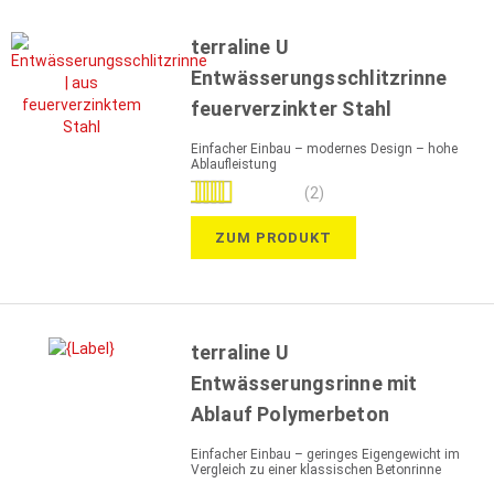
terraline U
Entwässerungsschlitzrinne
feuerverzinkter Stahl
Einfacher Einbau – modernes Design – hohe
Ablaufleistung
Bewertung:
(2)
100%
ZUM PRODUKT
terraline U
Entwässerungsrinne mit
Ablauf Polymerbeton
Einfacher Einbau – geringes Eigengewicht im
Vergleich zu einer klassischen Betonrinne