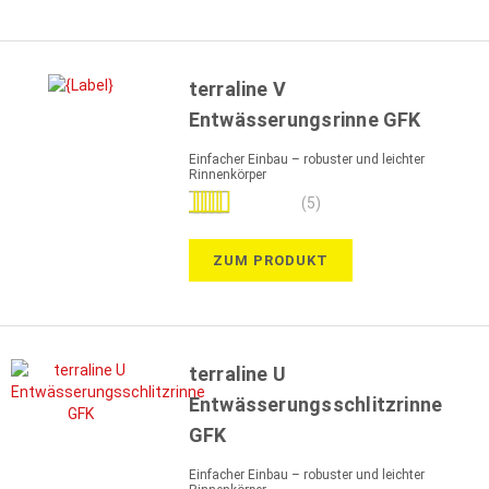
terraline V
Entwässerungsrinne GFK
Einfacher Einbau – robuster und leichter
Rinnenkörper
Bewertung:
(5)
100%
ZUM PRODUKT
terraline U
Entwässerungsschlitzrinne
GFK
Einfacher Einbau – robuster und leichter