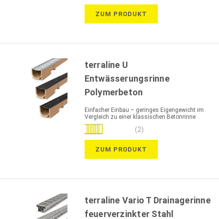
ZUM PRODUKT
terraline U
Entwässerungsrinne
Polymerbeton
Einfacher Einbau – geringes Eigengewicht im
Vergleich zu einer klassischen Betonrinne
Bewertung:
(2)
100%
ZUM PRODUKT
terraline Vario T Drainagerinne
feuerverzinkter Stahl