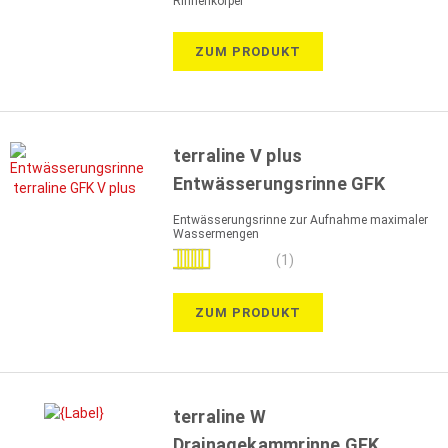
Rinnenkörper
ZUM PRODUKT
terraline V plus
Entwässerungsrinne GFK
Entwässerungsrinne zur Aufnahme maximaler
Wassermengen
Bewertung:
(1)
80%
ZUM PRODUKT
terraline W
Drainagekammrinne GFK