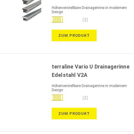
Höhenverstellbare Drainagerinne in modernem
Design
Bewertung:
(2)
100%
ZUM PRODUKT
terraline Vario U Drainagerinne
Edelstahl V2A
Höhenverstellbare Drainagerinne in modernem
Design
Bewertung:
(2)
100%
ZUM PRODUKT