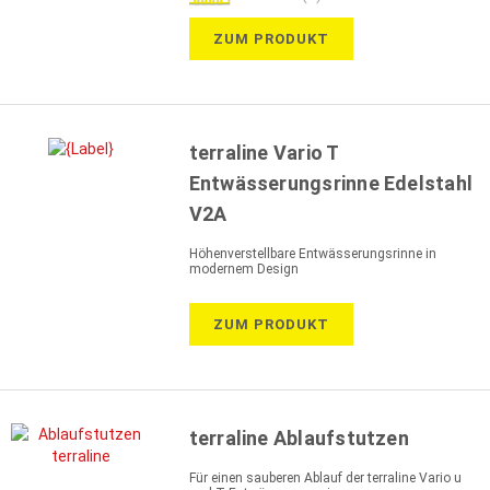
70%
ZUM PRODUKT
terraline Vario T
Entwässerungsrinne Edelstahl
V2A
Höhenverstellbare Entwässerungsrinne in
modernem Design
ZUM PRODUKT
terraline Ablaufstutzen
Für einen sauberen Ablauf der terraline Vario u