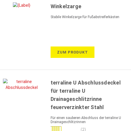
Winkelzarge
Stabile Winkelzarge für Fußabstreiferkästen
ZUM PRODUKT
terraline U Abschlussdeckel
für terraline U
Drainageschlitzrinne
feuerverzinkter Stahl
Für einen sauberen Abschluss der terraline U
Drainageschlitzrinnen
Bewertung:
(2)