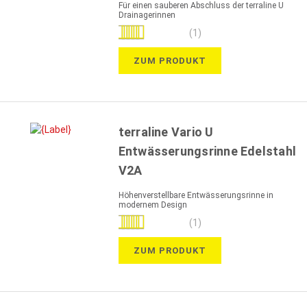
Für einen sauberen Abschluss der terraline U
Drainagerinnen
Bewertung:
(1)
100%
ZUM PRODUKT
terraline Vario U
Entwässerungsrinne Edelstahl
V2A
Höhenverstellbare Entwässerungsrinne in
modernem Design
Bewertung:
(1)
100%
ZUM PRODUKT