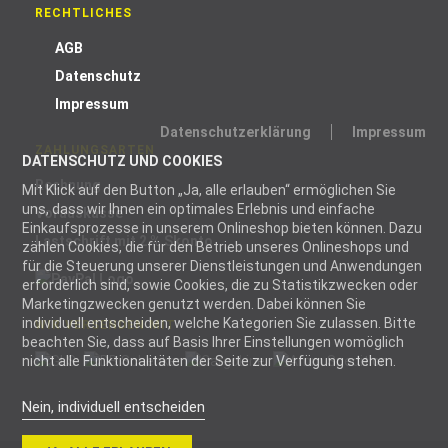
RECHTLICHES
AGB
Datenschutz
Impressum
Datenschutzerklärung
Impressum
ZAHLUNGSARTEN
DATENSCHUTZ UND COOKIES
Rechnung
Mit Klick auf den Button „Ja, alle erlauben“ ermöglichen Sie
uns, dass wir Ihnen ein optimales Erlebnis und einfache
Vorauskasse
Einkaufsprozesse in unserem Onlineshop bieten können. Dazu
Lastschrift mit 2 % Skonto
zählen Cookies, die für den Betrieb unseres Onlineshops und
für die Steuerung unserer Dienstleistungen und Anwendungen
erforderlich sind, sowie Cookies, die zu Statistikzwecken oder
Marketingzwecken genutzt werden. Dabei können Sie
individuell entscheiden, welche Kategorien Sie zulassen. Bitte
WIR VERSENDEN MIT
beachten Sie, dass auf Basis Ihrer Einstellungen womöglich
nicht alle Funktionalitäten der Seite zur Verfügung stehen.
Nein, individuell entscheiden