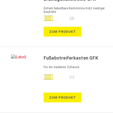
Extrem belastbare Kammrinne trotz niedriger
Bauhöhe
Bewertung:
(3)
93%
ZUM PRODUKT
Fußabstreiferkasten GFK
Für ein sauberes Zuhause
Bewertung:
(1)
80%
ZUM PRODUKT