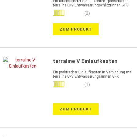
Ein bruchsicherer Einlaufkasten - passend für
terraline U/V Entwässerungschlitzrinnen GFK
Bewertung:
(2)
100%
ZUM PRODUKT
terraline V Einlaufkasten
Ein praktischer Einlaufkasten in Verbindung mit
terraline U/V Entwässerungsrinnen GFK
Bewertung:
(1)
100%
ZUM PRODUKT