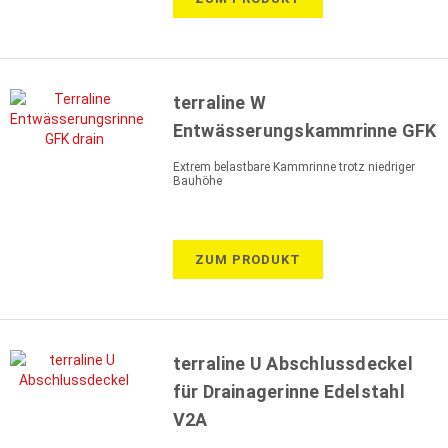
terraline W
Entwässerungskammrinne GFK
Extrem belastbare Kammrinne trotz niedriger
Bauhöhe
ZUM PRODUKT
terraline U Abschlussdeckel
für Drainagerinne Edelstahl
V2A