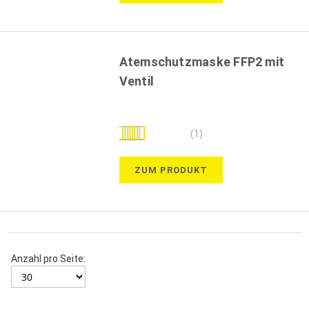
Atemschutzmaske FFP2 mit
Ventil
Bewertung:
(1)
100%
ZUM PRODUKT
Anzahl pro Seite: