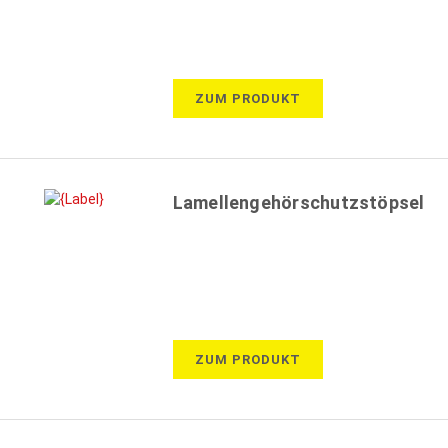
ZUM PRODUKT
Lamellengehörschutzstöpsel
ZUM PRODUKT