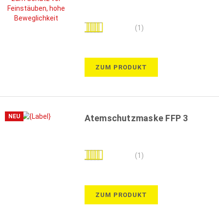
Bewertung:
(1)
100%
ZUM PRODUKT
NEU
Atemschutzmaske FFP 3
Bewertung:
(1)
100%
ZUM PRODUKT