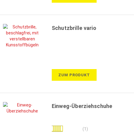
Schutzbrille vario
ZUM PRODUKT
Einweg-Überziehschuhe
Bewertung:
(1)