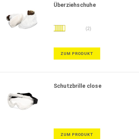
Überziehschuhe
Bewertung:
(2)
100%
ZUM PRODUKT
Schutzbrille close
ZUM PRODUKT