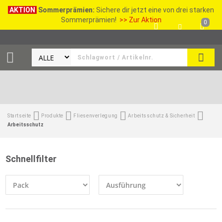
AKTION
Sommerprämien:
Sichere dir jetzt eine von drei starken
Sommerprämien!
>> Zur Aktion
0
SEAR
Startseite
Produkte
Fliesenverlegung
Arbeitsschutz & Sicherheit
Arbeitsschutz
Schnellfilter