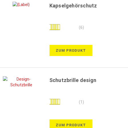
Kapselgehörschutz
Bewertung:
(6)
97%
ZUM PRODUKT
Schutzbrille design
Bewertung:
(1)
100%
ZUM PRODUKT