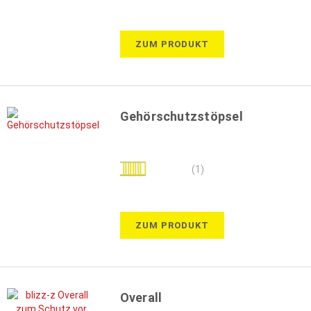
100%
ZUM PRODUKT
Gehörschutzstöpsel
Bewertung:
(1)
100%
ZUM PRODUKT
Overall