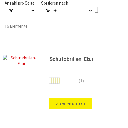
Anzahl pro Seite:
Sortieren nach
Aufsteigend
sortieren
16
Elemente
Schutzbrillen-Etui
Bewertung:
(1)
60%
ZUM PRODUKT