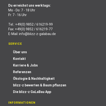
Du erreichst uns werktags:
Mo - Do: 7 - 18 Uhr
Fr: 7 - 16 Uhr
Tel.:
+49(0) 9852 / 616219-99
Fax: +49(0) 9852 / 616219-77
E-Mail:
info@blizz-z-galabau.de
SERVICE
Über uns
Kontakt
Karriere & Jobs
Referenzen
Ökologie & Nachhaltigkeit
blizz-z bewerten & Baum pflanzen
Die blizz-z GaLaBau App
INFORMATIONEN