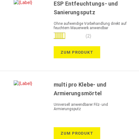
ESP Entfeuchtungs- und
Sanierungsputz
Ohne aufwendige Vorbehandlung direkt auf
feuchtem Mauerwerk anwendbar
Bewertung:
(2)
100%
ZUM PRODUKT
multi pro Klebe- und
Armierungsmörtel
Universell anwendbarer Filz- und
Armierungsputz
ZUM PRODUKT