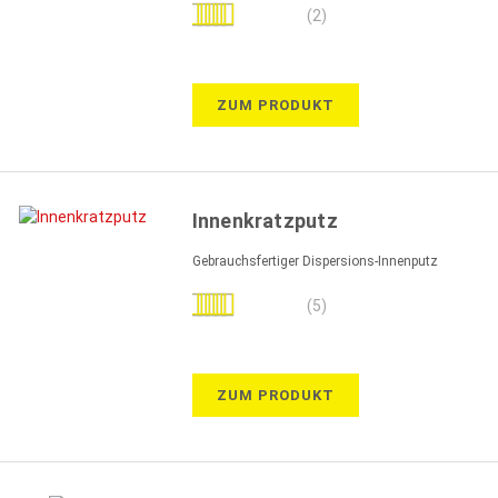
Bewertung:
(2)
100%
ZUM PRODUKT
Innenkratzputz
Gebrauchsfertiger Dispersions-Innenputz
Bewertung:
(5)
100%
ZUM PRODUKT