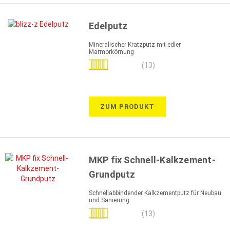
Edelputz
Mineralischer Kratzputz mit edler
Marmorkörnung
Bewertung:
(13)
100%
ZUM PRODUKT
MKP fix Schnell-Kalkzement-
Grundputz
Schnellabbindender Kalkzementputz für Neubau
und Sanierung
Bewertung:
(13)
97%