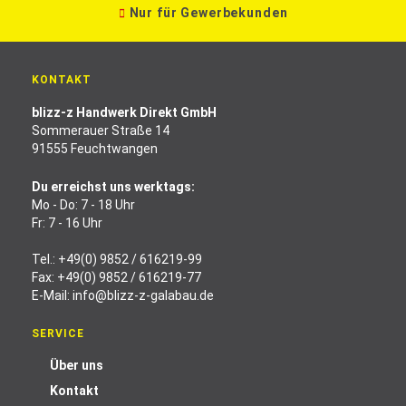
Nur für Gewerbekunden
KONTAKT
blizz-z Handwerk Direkt GmbH
Sommerauer Straße 14
91555 Feuchtwangen
Du erreichst uns werktags:
Mo - Do: 7 - 18 Uhr
Fr: 7 - 16 Uhr
Tel.:
+49(0) 9852 / 616219-99
Fax: +49(0) 9852 / 616219-77
E-Mail:
info@blizz-z-galabau.de
SERVICE
Über uns
Kontakt