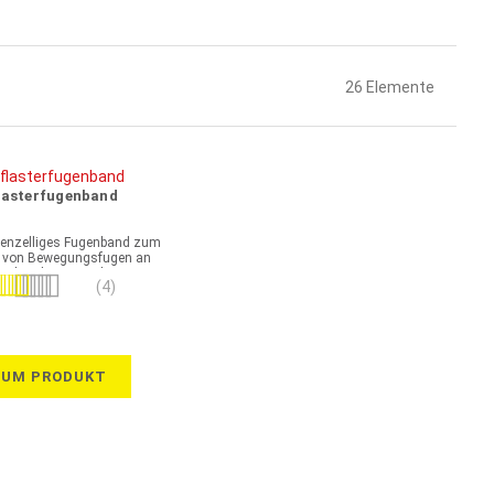
26
Elemente
lasterfugenband
enzelliges Fugenband zum
n von Bewegungsfugen an
gehenden Bauteilen
wertung:
(4)
95%
ZUM PRODUKT