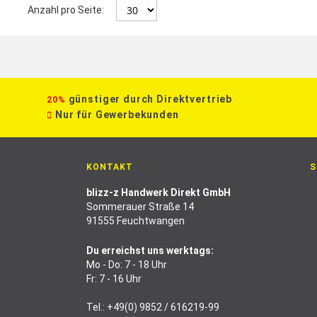
Anzahl pro Seite:
günstiger durch Direktvertrieb
20%
Nur für Gewerbekunden
KONTAKT
S
blizz-z Handwerk Direkt GmbH
Sommerauer Straße 14
91555 Feuchtwangen
Du erreichst uns werktags:
Mo - Do: 7 - 18 Uhr
Fr: 7 - 16 Uhr
Tel.:
+49(0) 9852 / 616219-99