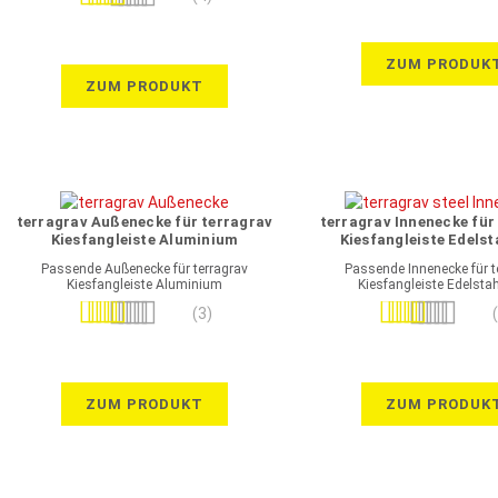
100%
ZUM PRODUK
ZUM PRODUKT
terragrav Außenecke für terragrav
terragrav Innenecke für
Kiesfangleiste Aluminium
Kiesfangleiste Edelst
Passende Außenecke für terragrav
Passende Innenecke für t
Kiesfangleiste Aluminium
Kiesfangleiste Edelsta
Bewertung:
Bewertung:
(3)
100%
100%
ZUM PRODUKT
ZUM PRODUK