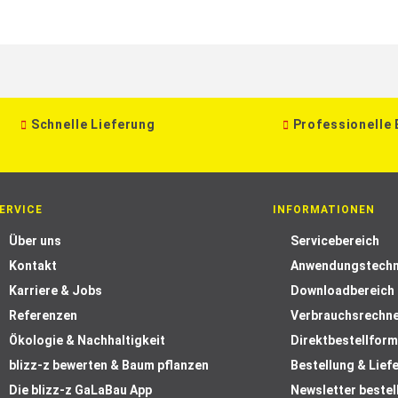
Schnelle Lieferung
Professionelle
ERVICE
INFORMATIONEN
Über uns
Servicebereich
Kontakt
Anwendungstechn
Karriere & Jobs
Downloadbereich
Referenzen
Verbrauchsrechn
Ökologie & Nachhaltigkeit
Direktbestellform
blizz-z bewerten & Baum pflanzen
Bestellung & Lief
Die blizz-z GaLaBau App
Newsletter bestel