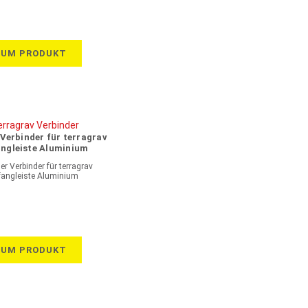
ZUM PRODUKT
Verbinder für terragrav
angleiste Aluminium
r Verbinder für terragrav
fangleiste Aluminium
ZUM PRODUKT