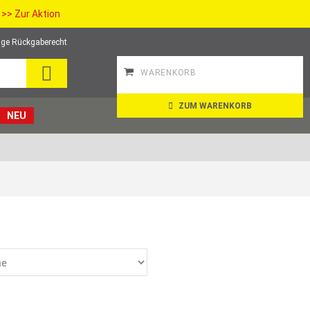
>> Zur Aktion
ge Rückgaberecht
SEARCH
WARENKORB
ZUM WARENKORB
NEU