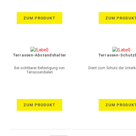
ZUM PRODUKT
ZUM PRODUK
Terrassen-Abstandshalter
Terrassen-Schutz
Bei sichtbarer Befestigung von
Dient zum Schutz der Unterk
Terrassendielen
ZUM PRODUKT
ZUM PRODUK