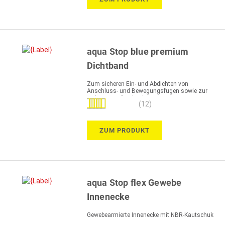
aqua Stop blue premium
Dichtband
Zum sicheren Ein- und Abdichten von
Anschluss- und Bewegungsfugen sowie zur
sicheren Stoßverbindung
Bewertung:
(12)
97%
ZUM PRODUKT
aqua Stop flex Gewebe
Innenecke
Gewebearmierte Innenecke mit NBR-Kautschuk