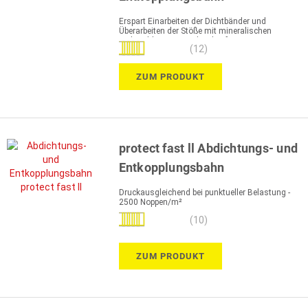
Erspart Einarbeiten der Dichtbänder und
Überarbeiten der Stöße mit mineralischen
Dichtschlämmen in der vliesfreien Zone
Bewertung:
(12)
100%
ZUM PRODUKT
protect fast ll Abdichtungs- und
Entkopplungsbahn
Druckausgleichend bei punktueller Belastung -
2500 Noppen/m²
Bewertung:
(10)
100%
ZUM PRODUKT