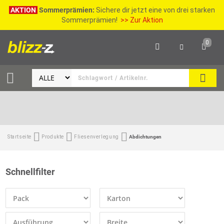
AKTION
Sommerprämien:
Sichere dir jetzt eine von drei starken
Sommerprämien!
>> Zur Aktion
0
SEAR
Startseite
Produkte
Fliesenverlegung
Abdichtungen
Schnellfilter