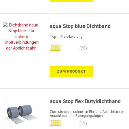
aqua Stop blue Dichtband
Top in Preis-Leistung
Bewertung:
(28)
98%
ZUM PRODUKT
aqua Stop flex Butyldichtband
Zum sicheren, schnellen Ein- und Abdichten von
Anschluss- und Bewegungsfugen
Bewertung:
(19)
99%