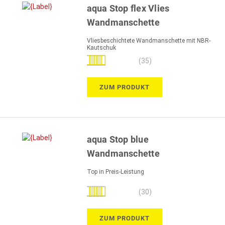
aqua Stop flex Vlies
Wandmanschette
Vliesbeschichtete Wandmanschette mit NBR-
Kautschuk
Bewertung:
(35)
99%
ZUM PRODUKT
aqua Stop blue
Wandmanschette
Top in Preis-Leistung
Bewertung:
(30)
100%
ZUM PRODUKT