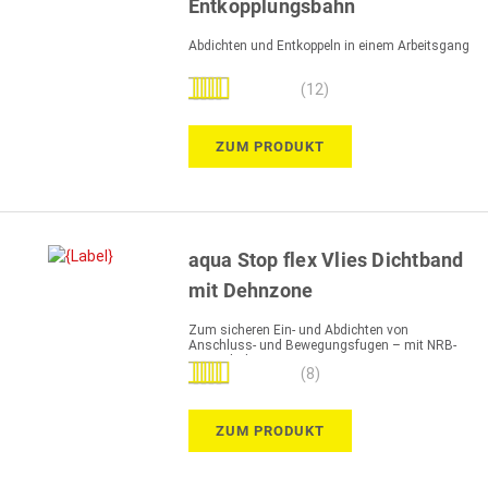
Entkopplungsbahn
Abdichten und Entkoppeln in einem Arbeitsgang
Bewertung:
(12)
100%
ZUM PRODUKT
aqua Stop flex Vlies Dichtband
mit Dehnzone
Zum sicheren Ein- und Abdichten von
Anschluss- und Bewegungsfugen – mit NRB-
Kautschuk
Bewertung:
(8)
100%
ZUM PRODUKT