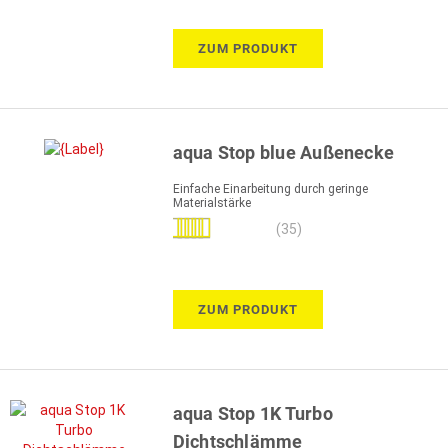
ZUM PRODUKT
aqua Stop blue Außenecke
Einfache Einarbeitung durch geringe
Materialstärke
Bewertung:
(35)
95%
ZUM PRODUKT
aqua Stop 1K Turbo
Dichtschlämme