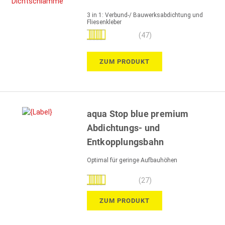
3 in 1: Verbund-/ Bauwerksabdichtung und
Fliesenkleber
Bewertung:
(47)
98%
ZUM PRODUKT
aqua Stop blue premium
Abdichtungs- und
Entkopplungsbahn
Optimal für geringe Aufbauhöhen
Bewertung:
(27)
99%
ZUM PRODUKT