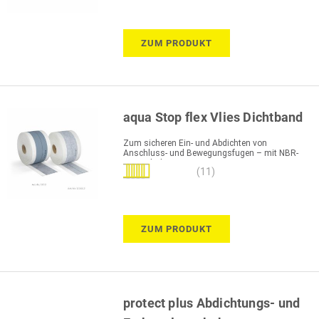
ZUM PRODUKT
aqua Stop flex Vlies Dichtband
Zum sicheren Ein- und Abdichten von
Anschluss- und Bewegungsfugen – mit NBR-
Kautschuk
Bewertung:
(11)
100%
ZUM PRODUKT
protect plus Abdichtungs- und