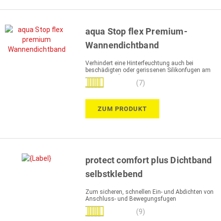
aqua Stop flex Premium-
Wannendichtband
Verhindert eine Hinterfeuchtung auch bei
beschädigten oder gerissenen Silikonfugen am
Wannenrand
Bewertung:
(7)
100%
ZUM PRODUKT
protect comfort plus Dichtband
selbstklebend
Zum sicheren, schnellen Ein- und Abdichten von
Anschluss- und Bewegungsfugen
Bewertung:
(9)
100%