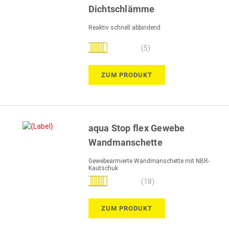
Dichtschlämme
Reaktiv schnell abbindend
Bewertung:
(5)
96%
ZUM PRODUKT
aqua Stop flex Gewebe
Wandmanschette
Gewebearmierte Wandmanschette mit NBR-
Kautschuk
Bewertung:
(18)
97%
ZUM PRODUKT