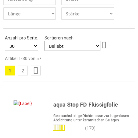
Anzahl pro Seite:
Sortieren nach
Aufsteigend
sortieren
Artikel
1
-
30
von
57
Seite
1
2
Sie
Seite
lesen
gerade
die
aqua Stop FD Flüssigfolie
Seite
Gebrauchsfertige Dichtmasse zur fugenlosen
Abdichtung unter keramischen Belägen
Bewertung:
(170)
98%