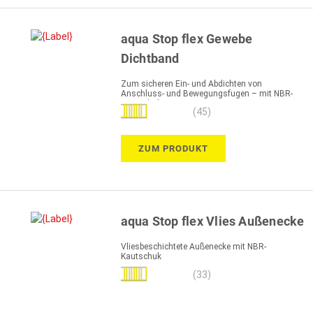
aqua Stop flex Gewebe
Dichtband
Zum sicheren Ein- und Abdichten von
Anschluss- und Bewegungsfugen – mit NBR-
Kautschuk
Bewertung:
(45)
100%
ZUM PRODUKT
aqua Stop flex Vlies Außenecke
Vliesbeschichtete Außenecke mit NBR-
Kautschuk
Bewertung:
(33)
99%