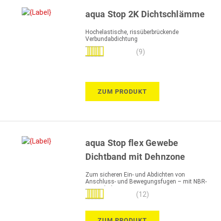
aqua Stop 2K Dichtschlämme
Hochelastische, rissüberbrückende
Verbundabdichtung
Bewertung:
(9)
98%
ZUM PRODUKT
aqua Stop flex Gewebe
Dichtband mit Dehnzone
Zum sicheren Ein- und Abdichten von
Anschluss- und Bewegungsfugen – mit NBR-
Kautschuk
Bewertung:
(12)
100%
ZUM PRODUKT