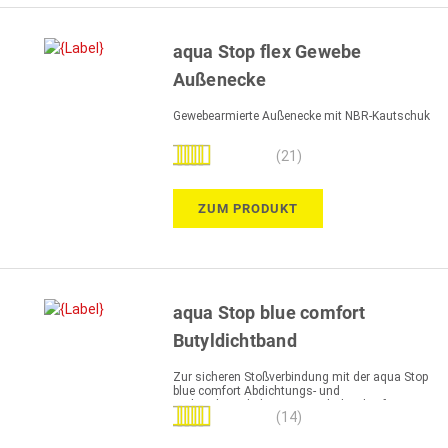
aqua Stop flex Gewebe
Außenecke
Gewebearmierte Außenecke mit NBR-Kautschuk
Bewertung:
(21)
99%
ZUM PRODUKT
aqua Stop blue comfort
Butyldichtband
Zur sicheren Stoßverbindung mit der aqua Stop
blue comfort Abdichtungs- und
Entkopplungsbahn im Bereich der vliesfreien
Bewertung:
(14)
Zone
97%