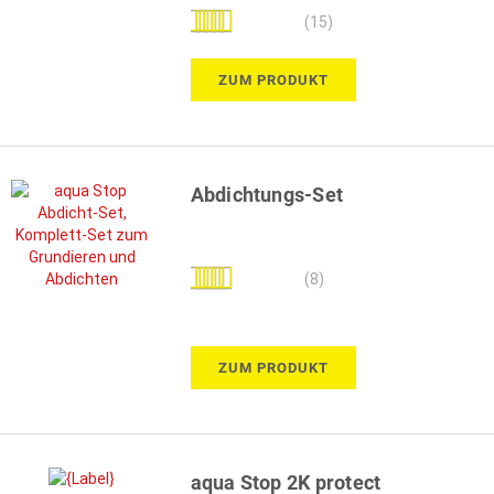
Bewertung:
(15)
100%
ZUM PRODUKT
Abdichtungs-Set
Bewertung:
(8)
100%
ZUM PRODUKT
aqua Stop 2K protect