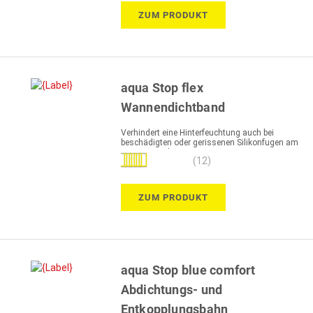
ZUM PRODUKT
aqua Stop flex
Wannendichtband
Verhindert eine Hinterfeuchtung auch bei
beschädigten oder gerissenen Silikonfugen am
Wannenrand
Bewertung:
(12)
93%
ZUM PRODUKT
aqua Stop blue comfort
Abdichtungs- und
Entkopplungsbahn