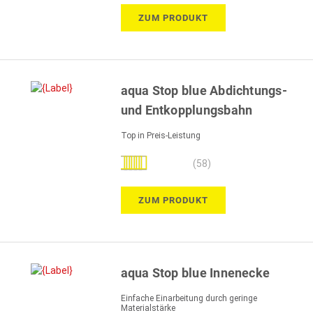
ZUM PRODUKT
aqua Stop blue Abdichtungs-
und Entkopplungsbahn
Top in Preis-Leistung
Bewertung:
(58)
99%
ZUM PRODUKT
aqua Stop blue Innenecke
Einfache Einarbeitung durch geringe
Materialstärke