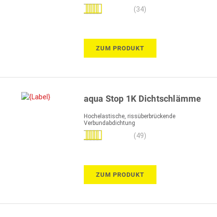
Bewertung:
(34)
98%
ZUM PRODUKT
aqua Stop 1K Dichtschlämme
Hochelastische, rissüberbrückende
Verbundabdichtung
Bewertung:
(49)
98%
ZUM PRODUKT