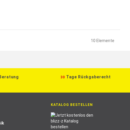
10
Elemente
 Beratung
Tage Rückgaberecht
30
KATALOG BESTELLEN
ik