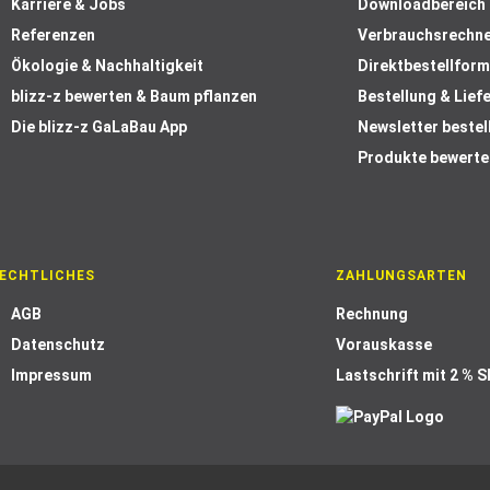
Karriere & Jobs
Downloadbereich
Referenzen
Verbrauchsrechn
Ökologie & Nachhaltigkeit
Direktbestellform
blizz-z bewerten & Baum pflanzen
Bestellung & Lief
Die blizz-z GaLaBau App
Newsletter bestel
Produkte bewerte
ECHTLICHES
ZAHLUNGSARTEN
AGB
Rechnung
Datenschutz
Vorauskasse
Impressum
Lastschrift mit 2 % 