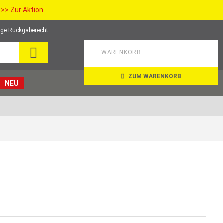
>> Zur Aktion
ge Rückgaberecht
SEARCH
WARENKORB
ZUM WARENKORB
NEU