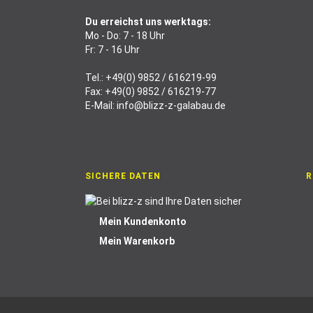
Du erreichst uns werktags:
Mo - Do: 7 - 18 Uhr
Fr: 7 - 16 Uhr
Tel.:
+49(0) 9852 / 616219-99
Fax: +49(0) 9852 / 616219-77
E-Mail:
info@blizz-z-galabau.de
SICHERE DATEN
R
Mein Kundenkonto
Mein Warenkorb