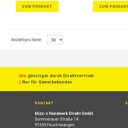
ZUM PRODUKT
ZUM PRODUK
Anzahl pro Seite:
günstiger durch Direktvertrieb
20%
Nur für Gewerbekunden
KONTAKT
S
blizz-z Handwerk Direkt GmbH
Sommerauer Straße 14
91555 Feuchtwangen