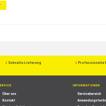
T
Schnelle Lieferung
Professionelle
ERVICE
INFORMATIONEN
Über uns
Servicebereich
Kontakt
Anwendungstechn