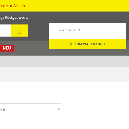
>> Zur Aktion
ge Rückgaberecht
SEARCH
WARENKORB
ZUM WARENKORB
NEU