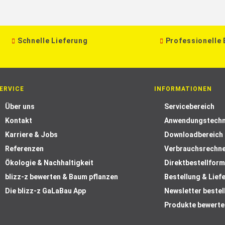
Schnelle Lieferung
Professionelle
ERVICE
INFORMATIONEN
Über uns
Servicebereich
Kontakt
Anwendungstechn
Karriere & Jobs
Downloadbereich
Referenzen
Verbrauchsrechn
Ökologie & Nachhaltigkeit
Direktbestellform
blizz-z bewerten & Baum pflanzen
Bestellung & Lief
Die blizz-z GaLaBau App
Newsletter bestel
Produkte bewerte