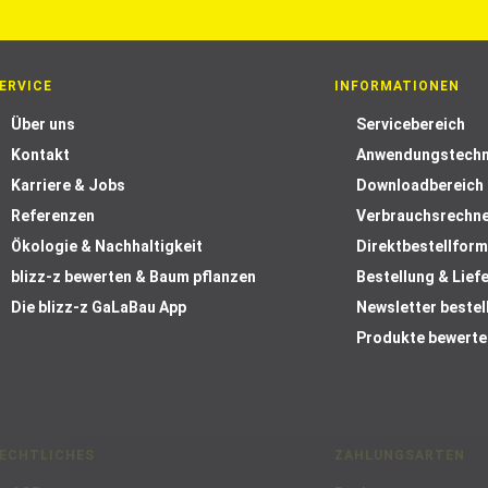
ERVICE
INFORMATIONEN
Über uns
Servicebereich
Kontakt
Anwendungstechn
Karriere & Jobs
Downloadbereich
Referenzen
Verbrauchsrechn
Ökologie & Nachhaltigkeit
Direktbestellform
blizz-z bewerten & Baum pflanzen
Bestellung & Lief
Die blizz-z GaLaBau App
Newsletter bestel
Produkte bewerte
ECHTLICHES
ZAHLUNGSARTEN