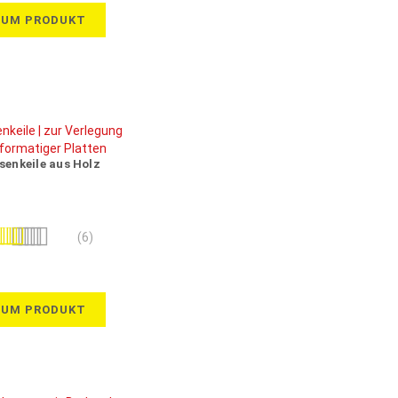
ZUM PRODUKT
esenkeile aus Holz
wertung:
(6)
93%
ZUM PRODUKT