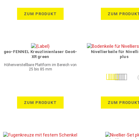
ZUM PRODUKT
ZUM PRODUK
geo-FENNEL Kreuzlinienlaser Geo6-
Nivellierkeile für Nivel
XR green
plus
Höhenverstellbare Plattform im Bereich von
25 bis 85 mm
Bewertung:
100%
ZUM PRODUKT
ZUM PRODUK