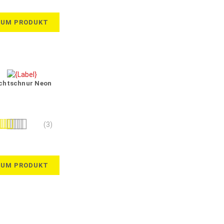
ZUM PRODUKT
chtschnur Neon
wertung:
(3)
100%
ZUM PRODUKT