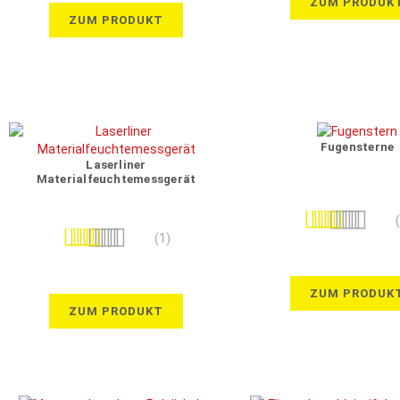
ZUM PRODUK
ZUM PRODUKT
Fugensterne
Laserliner
Materialfeuchtemessgerät
Bewertung:
Bewertung:
100%
(1)
100%
ZUM PRODUK
ZUM PRODUKT