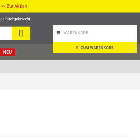
>> Zur Aktion
ge Rückgaberecht
SEARCH
WARENKORB
ZUM WARENKORB
NEU