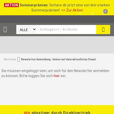
AKTION
Sommerprämien:
Sichere dir jetzt eine von drei starken
Sommerprämien!
>> Zur Aktion
0
SEAR
Startseite
Newsletter Anmeldung - Immer auf dem aktuellsten Stand
Sie müssen eingeloggt sein, um sich für den Newsletter anmelden
zu können. Bitte loggen Sie sich
hier
ein.
günstiger durch Direktvertrieb
20%