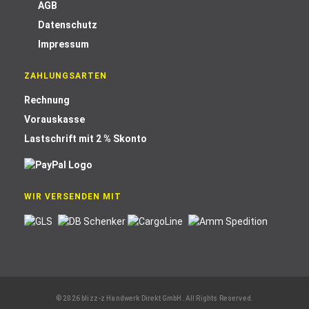
AGB
Datenschutz
Impressum
ZAHLUNGSARTEN
Rechnung
Vorauskasse
Lastschrift mit 2 % Skonto
WIR VERSENDEN MIT
© 2026 blizz-z Handwerk Direkt GmbH. All Rights Reserved.