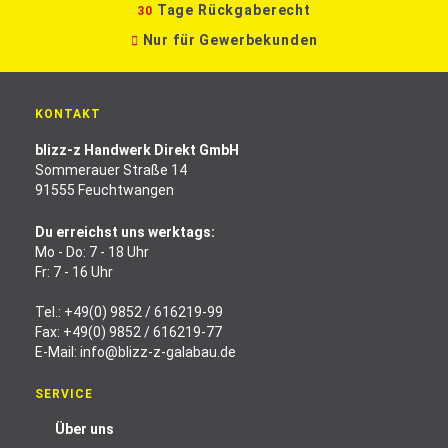
Tage Rückgaberecht
30
Nur für Gewerbekunden
KONTAKT
blizz-z Handwerk Direkt GmbH
Sommerauer Straße 14
91555 Feuchtwangen
Du erreichst uns werktags:
Mo - Do: 7 - 18 Uhr
Fr: 7 - 16 Uhr
Tel.:
+49(0) 9852 / 616219-99
Fax: +49(0) 9852 / 616219-77
E-Mail:
info@blizz-z-galabau.de
SERVICE
Über uns