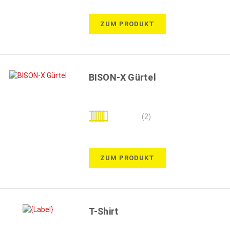
ZUM PRODUKT
BISON-X Gürtel
Bewertung:
(2)
90%
ZUM PRODUKT
T-Shirt