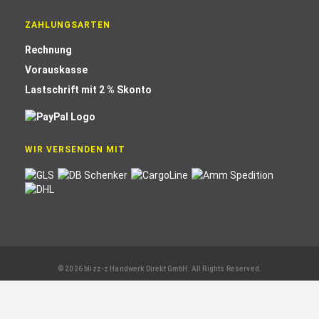
ZAHLUNGSARTEN
Rechnung
Vorauskasse
Lastschrift mit 2 % Skonto
WIR VERSENDEN MIT
© 2026 blizz-z Handwerk Direkt GmbH. All Rights Reserved.