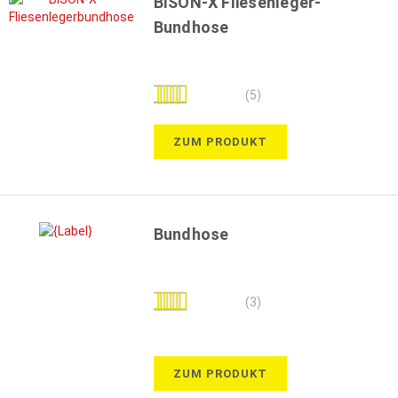
BISON-X Fliesenleger-
Bundhose
Bewertung:
(5)
84%
ZUM PRODUKT
Bundhose
Bewertung:
(3)
100%
ZUM PRODUKT