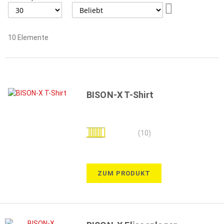
Aufsteigend
sortieren
10
Elemente
BISON-X T-Shirt
Bewertung:
(10)
98%
ZUM PRODUKT