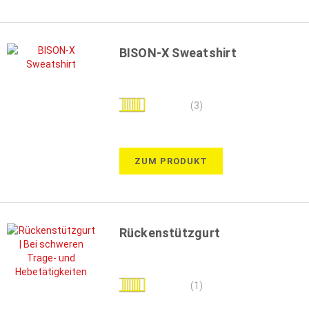
BISON-X Sweatshirt
Bewertung:
(3)
100%
ZUM PRODUKT
Rückenstützgurt
Bewertung:
(1)
100%