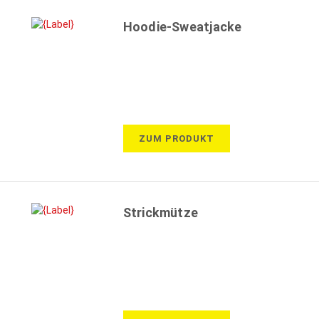
Hoodie-Sweatjacke
ZUM PRODUKT
Strickmütze