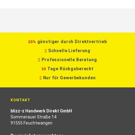
günstiger durch Direktvertrieb
20%
Schnelle Lieferung
Professionelle Beratung
Tage Rückgaberecht
30
Nur für Gewerbekunden
KONTAKT
blizz-z Handwerk Direkt GmbH
Sommerauer Straße 14
91555 Feuchtwangen