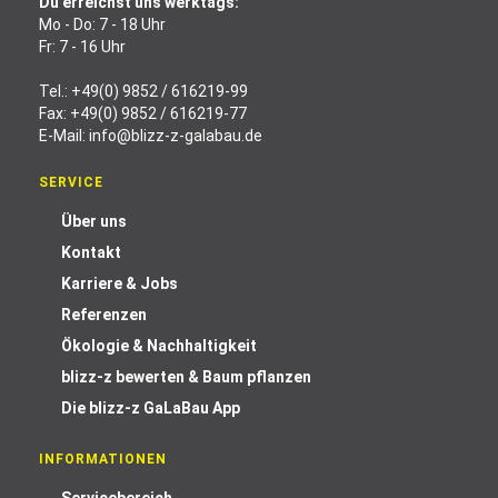
Du erreichst uns werktags:
Mo - Do: 7 - 18 Uhr
Fr: 7 - 16 Uhr
Tel.:
+49(0) 9852 / 616219-99
Fax: +49(0) 9852 / 616219-77
E-Mail:
info@blizz-z-galabau.de
SERVICE
Über uns
Kontakt
Karriere & Jobs
Referenzen
Ökologie & Nachhaltigkeit
blizz-z bewerten & Baum pflanzen
Die blizz-z GaLaBau App
INFORMATIONEN