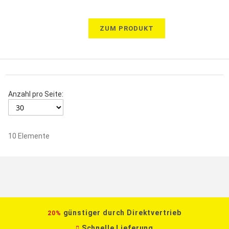
ZUM PRODUKT
Anzahl pro Seite:
10
Elemente
günstiger durch Direktvertrieb
20%
Schnelle Lieferung