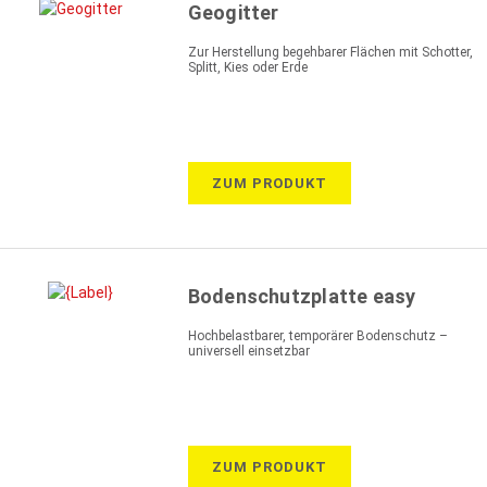
Geogitter
Zur Herstellung begehbarer Flächen mit Schotter,
Splitt, Kies oder Erde
ZUM PRODUKT
Bodenschutzplatte easy
Hochbelastbarer, temporärer Bodenschutz –
universell einsetzbar
ZUM PRODUKT