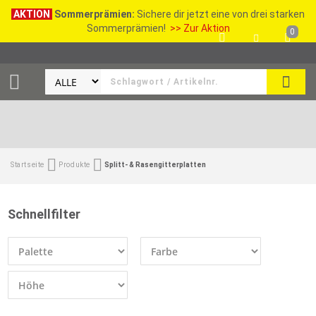
AKTION
Sommerprämien:
Sichere dir jetzt eine von drei starken
Sommerprämien!
>> Zur Aktion
0
SEAR
Startseite
Produkte
Splitt- & Rasengitterplatten
Schnellfilter