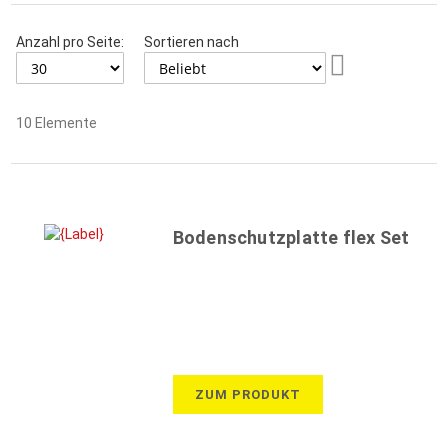
Anzahl pro Seite:
Sortieren nach
Aufsteigend
sortieren
10
Elemente
Bodenschutzplatte flex Set
ZUM PRODUKT