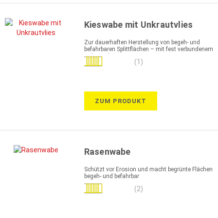
Kieswabe mit Unkrautvlies
Zur dauerhaften Herstellung von begeh- und
befahrbaren Splittflächen – mit fest verbundenem
Unkrautvlies
Bewertung:
(1)
100%
ZUM PRODUKT
Rasenwabe
Schützt vor Erosion und macht begrünte Flächen
begeh- und befahrbar
Bewertung:
(2)
100%