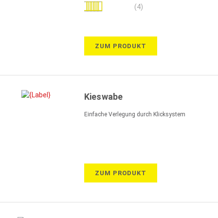
Bewertung:
(4)
85%
ZUM PRODUKT
Kieswabe
Einfache Verlegung durch Klicksystem
ZUM PRODUKT