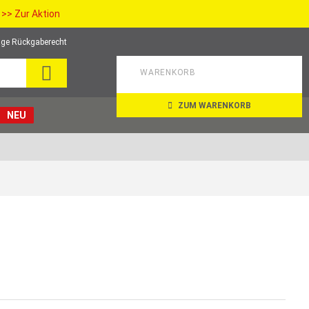
>> Zur Aktion
ge Rückgaberecht
SEARCH
WARENKORB
ZUM WARENKORB
NEU