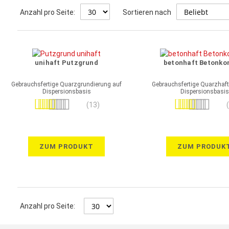
Anzahl pro Seite:
Sortieren nach
unihaft Putzgrund
betonhaft Betonko
Gebrauchsfertige Quarzgrundierung auf
Gebrauchsfertige Quarzhaft
Dispersionsbasis
Dispersionsbasis
Bewertung:
Bewertung:
(13)
97%
100%
ZUM PRODUKT
ZUM PRODUK
Anzahl pro Seite: