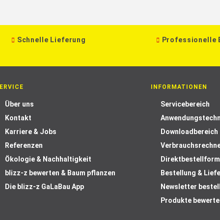
Schnelle Lieferung
Professionelle
ERVICE
INFORMATIONEN
Über uns
Servicebereich
Kontakt
Anwendungstechn
Karriere & Jobs
Downloadbereich
Referenzen
Verbrauchsrechn
Ökologie & Nachhaltigkeit
Direktbestellform
blizz-z bewerten & Baum pflanzen
Bestellung & Lief
Die blizz-z GaLaBau App
Newsletter bestel
Produkte bewerte