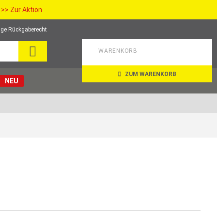
>> Zur Aktion
ge Rückgaberecht
SEARCH
WARENKORB
ZUM WARENKORB
NEU