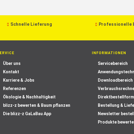
Schnelle Lieferung
Professionelle
ERVICE
INFORMATIONEN
Über uns
Servicebereich
Kontakt
Anwendungstechn
Karriere & Jobs
Downloadbereich
Referenzen
Verbrauchsrechn
Ökologie & Nachhaltigkeit
Direktbestellform
blizz-z bewerten & Baum pflanzen
Bestellung & Lief
Die blizz-z GaLaBau App
Newsletter bestel
Produkte bewerte