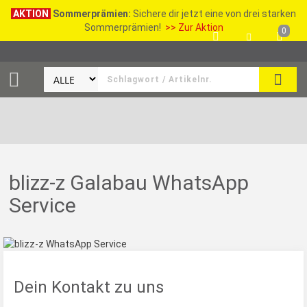
AKTION
Sommerprämien:
Sichere dir jetzt eine von drei starken
Sommerprämien!
>> Zur Aktion
0
SEAR
blizz-z Galabau WhatsApp
Service
Dein Kontakt zu uns