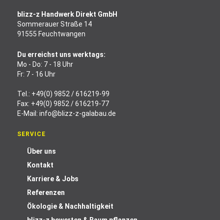
blizz-z Handwerk Direkt GmbH
Sommerauer Straße 14
91555 Feuchtwangen
Du erreichst uns werktags:
Mo - Do: 7 - 18 Uhr
Fr: 7 - 16 Uhr
Tel.:
+49(0) 9852 / 616219-99
Fax: +49(0) 9852 / 616219-77
E-Mail:
info@blizz-z-galabau.de
SERVICE
Über uns
Kontakt
Karriere & Jobs
Referenzen
Ökologie & Nachhaltigkeit