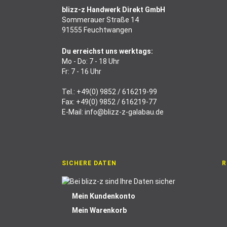
blizz-z Handwerk Direkt GmbH
Sommerauer Straße 14
91555 Feuchtwangen
Du erreichst uns werktags:
Mo - Do: 7 - 18 Uhr
Fr: 7 - 16 Uhr
Tel.:
+49(0) 9852 / 616219-99
Fax: +49(0) 9852 / 616219-77
E-Mail:
info@blizz-z-galabau.de
SICHERE DATEN
R
Mein Kundenkonto
Mein Warenkorb