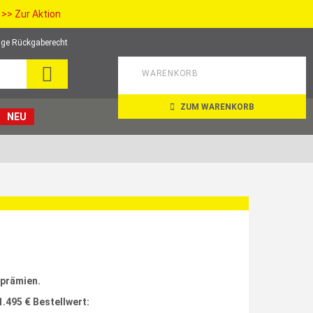
>> Zur Aktion
ge Rückgaberecht
SEARCH
WARENKORB
ZUM WARENKORB
NEU
rprämien.
1.495 € Bestellwert: