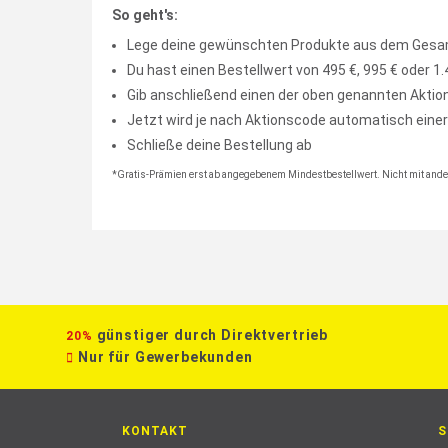
So geht's:
Lege deine gewünschten Produkte aus dem Gesa
Du hast einen Bestellwert von 495 €, 995 € oder 1.
Gib anschließend einen der oben genannten Aktion
Jetzt wird je nach Aktionscode automatisch eine
Schließe deine Bestellung ab
*Gratis-Prämien erst ab angegebenem Mindestbestellwert. Nicht mit ander
günstiger durch Direktvertrieb
20%
Nur für Gewerbekunden
KONTAKT
S