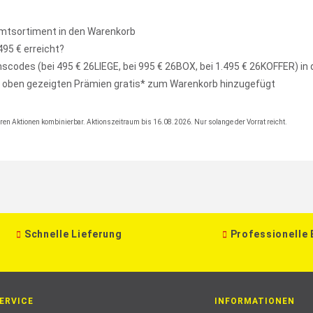
mtsortiment in den Warenkorb
495 € erreicht?
scodes (bei 495 € 26LIEGE, bei 995 € 26BOX, bei 1.495 € 26KOFFER) in
r oben gezeigten Prämien gratis* zum Warenkorb hinzugefügt
en Aktionen kombinierbar. Aktionszeitraum bis 16.08.2026. Nur solange der Vorrat reicht.
Schnelle Lieferung
Professionelle
ERVICE
INFORMATIONEN