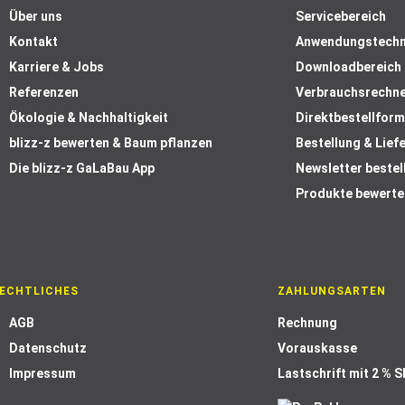
Über uns
Servicebereich
Kontakt
Anwendungstechn
Karriere & Jobs
Downloadbereich
Referenzen
Verbrauchsrechn
Ökologie & Nachhaltigkeit
Direktbestellform
blizz-z bewerten & Baum pflanzen
Bestellung & Lief
Die blizz-z GaLaBau App
Newsletter bestel
Produkte bewerte
ECHTLICHES
ZAHLUNGSARTEN
AGB
Rechnung
Datenschutz
Vorauskasse
Impressum
Lastschrift mit 2 % 