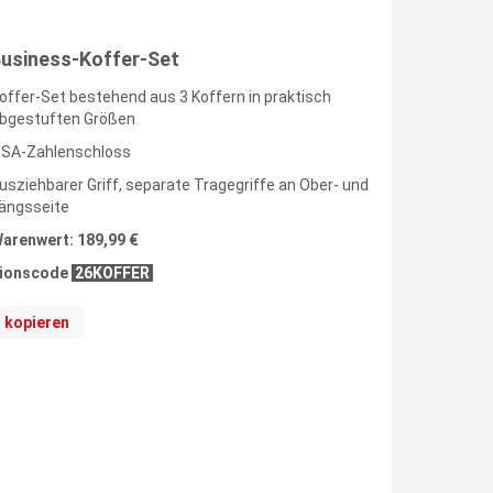
Business-Koffer-Set
offer-Set bestehend aus 3 Koffern in praktisch
bgestuften Größen
SA-Zahlenschloss
usziehbarer Griff, separate Tragegriffe an Ober- und
ängsseite
arenwert: 189,99 €
ionscode
26KOFFER
kopieren