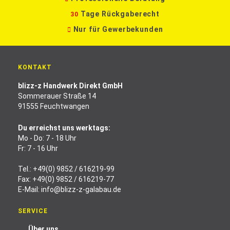
Tage Rückgaberecht
30
Nur für Gewerbekunden
KONTAKT
blizz-z Handwerk Direkt GmbH
Sommerauer Straße 14
91555 Feuchtwangen
Du erreichst uns werktags:
Mo - Do: 7 - 18 Uhr
Fr: 7 - 16 Uhr
Tel.:
+49(0) 9852 / 616219-99
Fax: +49(0) 9852 / 616219-77
E-Mail:
info@blizz-z-galabau.de
SERVICE
Über uns