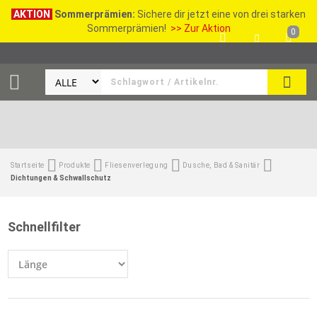
AKTION
Sommerprämien:
Sichere dir jetzt eine von drei starken
Sommerprämien!
>> Zur Aktion
0
SEAR
Startseite
Produkte
Fliesenverlegung
Dusche, Bad & Sanitär
Dichtungen & Schwallschutz
Schnellfilter