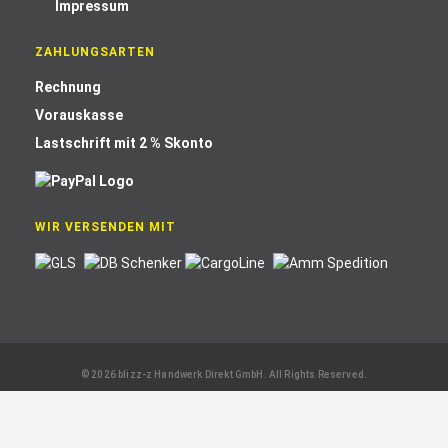
Impressum
ZAHLUNGSARTEN
Rechnung
Vorauskasse
Lastschrift mit 2 % Skonto
WIR VERSENDEN MIT
© 2026 blizz-z Handwerk Direkt GmbH. All Rights Reserved.