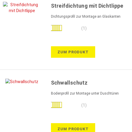
Streifdichtung mit Dichtlippe
Dichtungsprofil zur Montage an Glaskanten
Bewertung:
(1)
100%
ZUM PRODUKT
Schwallschutz
Bodenprofil zur Montage unter Duschtüren
Bewertung:
(1)
80%
ZUM PRODUKT