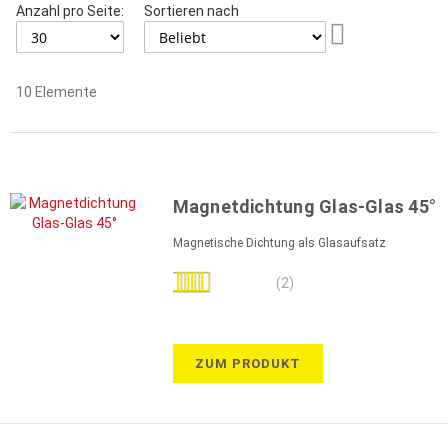
Anzahl pro Seite:
Sortieren nach
Aufsteigend
sortieren
10
Elemente
Magnetdichtung Glas-Glas 45°
Magnetische Dichtung als Glasaufsatz
Bewertung:
(2)
100%
ZUM PRODUKT