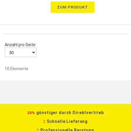
ZUM PRODUKT
Anzahl pro Seite:
10
Elemente
günstiger durch Direktvertrieb
20%
Schnelle Lieferung
Professionelle Beratung