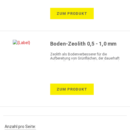
ZUM PRODUKT
Boden-Zeolith 0,5 - 1,0 mm
Zeolith als Bodenverbesserer für die
Aufbereitung von Grünflächen, der dauerhaft
Nährstoffe und Wasser bindet und passend
abgibt
ZUM PRODUKT
Anzahl pro Seite: