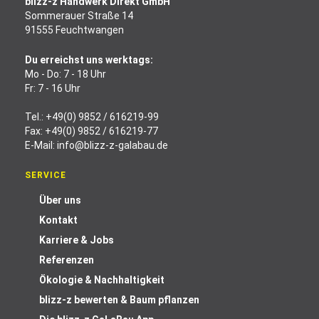
blizz-z Handwerk Direkt GmbH
Sommerauer Straße 14
91555 Feuchtwangen
Du erreichst uns werktags:
Mo - Do: 7 - 18 Uhr
Fr: 7 - 16 Uhr
Tel.:
+49(0) 9852 / 616219-99
Fax: +49(0) 9852 / 616219-77
E-Mail:
info@blizz-z-galabau.de
SERVICE
Über uns
Kontakt
Karriere & Jobs
Referenzen
Ökologie & Nachhaltigkeit
blizz-z bewerten & Baum pflanzen