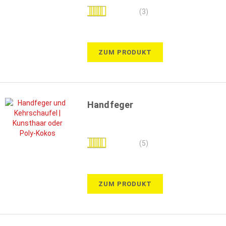
Bewertung:
(3)
93%
ZUM PRODUKT
Handfeger
Bewertung:
(5)
100%
ZUM PRODUKT