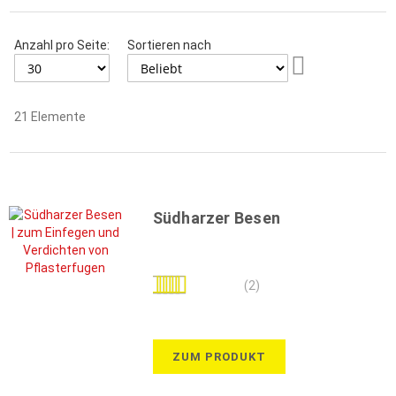
Anzahl pro Seite:
Sortieren nach
Aufsteigend
sortieren
21
Elemente
Südharzer Besen
Bewertung:
(2)
80%
ZUM PRODUKT