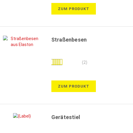
ZUM PRODUKT
Straßenbesen
Bewertung:
(2)
100%
ZUM PRODUKT
Gerätestiel