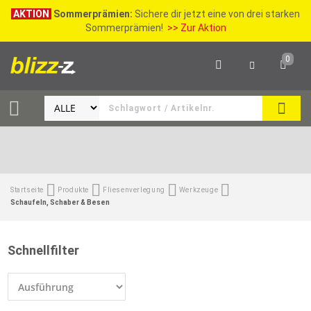
AKTION
Sommerprämien:
Sichere dir jetzt eine von drei starken
Sommerprämien!
>> Zur Aktion
0
SEAR
Startseite
Produkte
Fliesenverlegung
Werkzeuge
Schaufeln, Schaber & Besen
Schnellfilter