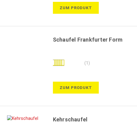
ZUM PRODUKT
Schaufel Frankfurter Form
Bewertung:
(1)
100%
ZUM PRODUKT
Kehrschaufel