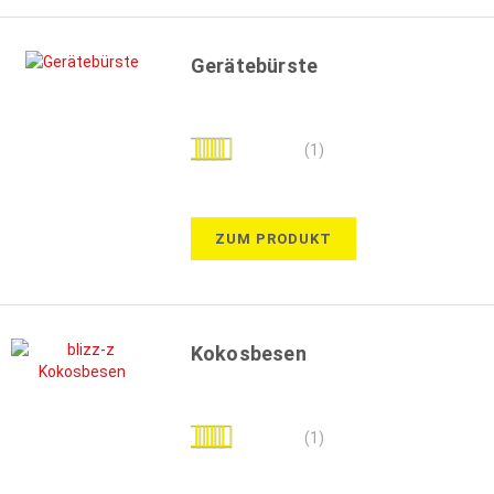
Gerätebürste
Bewertung:
(1)
100%
ZUM PRODUKT
Kokosbesen
Bewertung:
(1)
100%