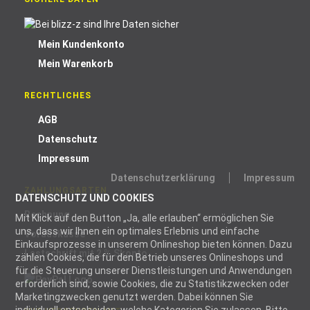
Mein Kundenkonto
Mein Warenkorb
RECHTLICHES
AGB
Datenschutz
Impressum
Datenschutzerklärung
Impressum
ZAHLUNGSARTEN
DATENSCHUTZ UND COOKIES
Rechnung
Mit Klick auf den Button „Ja, alle erlauben“ ermöglichen Sie
uns, dass wir Ihnen ein optimales Erlebnis und einfache
Vorauskasse
Einkaufsprozesse in unserem Onlineshop bieten können. Dazu
Lastschrift mit 2 % Skonto
zählen Cookies, die für den Betrieb unseres Onlineshops und
für die Steuerung unserer Dienstleistungen und Anwendungen
erforderlich sind, sowie Cookies, die zu Statistikzwecken oder
Marketingzwecken genutzt werden. Dabei können Sie