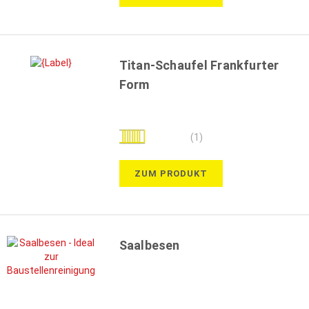
Titan-Schaufel Frankfurter
Form
Bewertung:
(1)
100%
ZUM PRODUKT
Saalbesen