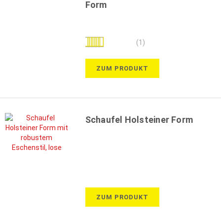
Form
Bewertung:
(1)
100%
ZUM PRODUKT
Schaufel Holsteiner Form
ZUM PRODUKT