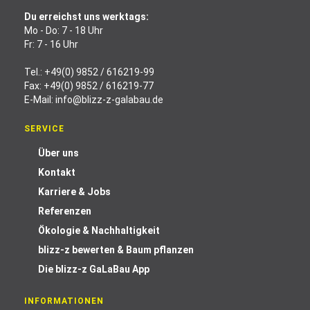
Du erreichst uns werktags:
Mo - Do: 7 - 18 Uhr
Fr: 7 - 16 Uhr
Tel.:
+49(0) 9852 / 616219-99
Fax: +49(0) 9852 / 616219-77
E-Mail:
info@blizz-z-galabau.de
SERVICE
Über uns
Kontakt
Karriere & Jobs
Referenzen
Ökologie & Nachhaltigkeit
blizz-z bewerten & Baum pflanzen
Die blizz-z GaLaBau App
INFORMATIONEN