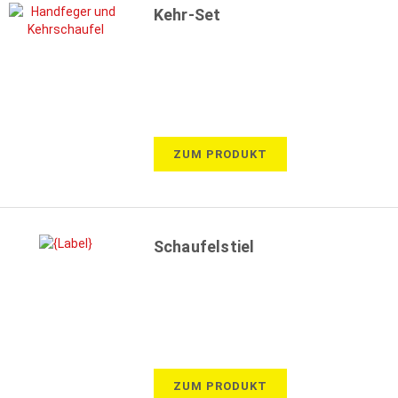
Kehr-Set
ZUM PRODUKT
Schaufelstiel
ZUM PRODUKT