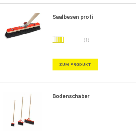
Saalbesen profi
Bewertung:
(1)
100%
ZUM PRODUKT
Bodenschaber