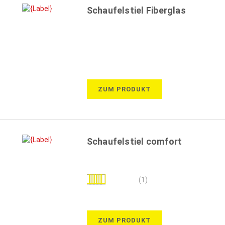
Schaufelstiel Fiberglas
ZUM PRODUKT
Schaufelstiel comfort
Bewertung:
(1)
100%
ZUM PRODUKT