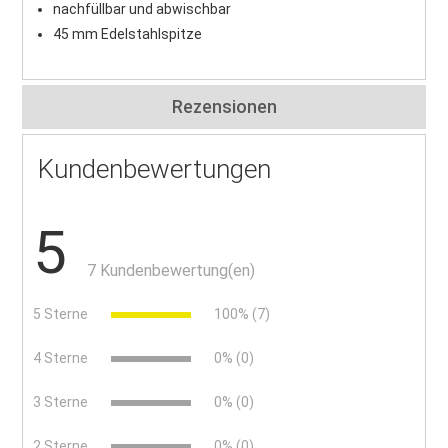
nachfüllbar und abwischbar
45 mm Edelstahlspitze
Rezensionen
Kundenbewertungen
5
7 Kundenbewertung(en)
5 Sterne
100% (7)
4 Sterne
0% (0)
3 Sterne
0% (0)
2 Sterne
0% (0)