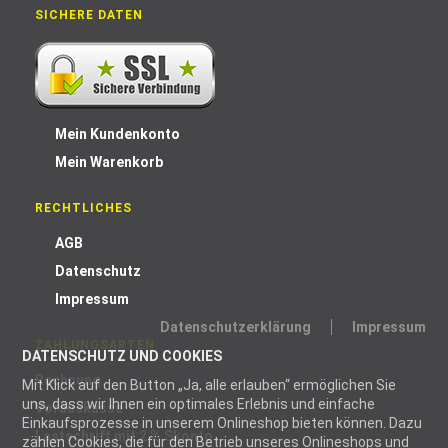
SICHERE DATEN
Mein Kundenkonto
Mein Warenkorb
RECHTLICHES
AGB
Datenschutz
Impressum
Datenschutzerklärung
Impressum
ZAHLUNGSARTEN
DATENSCHUTZ UND COOKIES
Rechnung
Mit Klick auf den Button „Ja, alle erlauben“ ermöglichen Sie
uns, dass wir Ihnen ein optimales Erlebnis und einfache
Vorauskasse
Einkaufsprozesse in unserem Onlineshop bieten können. Dazu
Lastschrift mit 2 % Skonto
zählen Cookies, die für den Betrieb unseres Onlineshops und