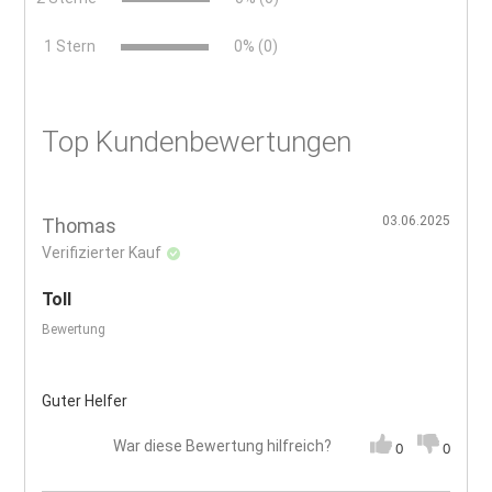
x
1 Stern
0% (0)
Top Kundenbewertungen
03.06.2025
Thomas
Verifizierter Kauf
Toll
Bewertung
Guter Helfer
War diese Bewertung hilfreich?
0
0