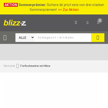
AKTION
Sommerprämien:
Sichere dir jetzt eine von drei starken
Sommerprämien!
>> Zur Aktion
0
SEAR
Startseite
Tieflochmarker mit Mine