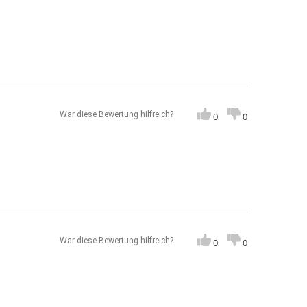
War diese Bewertung hilfreich?
0
0
War diese Bewertung hilfreich?
0
0