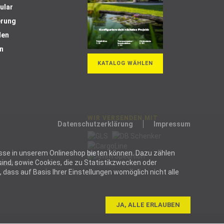
ular
erung
len
n
KATALOG WÄHLEN
WIR VERSENDEN MIT
Datenschutzerklärung
Impressum
ozesse in unserem Onlineshop bieten können. Dazu zählen
ind, sowie Cookies, die zu Statistikzwecken oder
Skonto
dass auf Basis Ihrer Einstellungen womöglich nicht alle
JA, ALLE ERLAUBEN