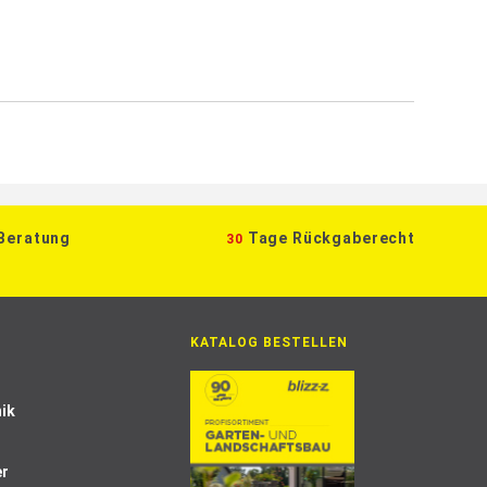
 Beratung
Tage Rückgaberecht
30
KATALOG BESTELLEN
ik
er