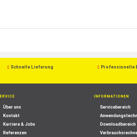
Schnelle Lieferung
Professionelle
ERVICE
INFORMATIONEN
Über uns
Servicebereich
Kontakt
Anwendungstechn
Karriere & Jobs
Downloadbereich
Referenzen
Verbrauchsrechn