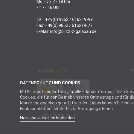
Mo - Do: 7 - 18 Uhr
Fr: 7 - 16 Uhr
Tel.:
+49(0) 9852 / 616219-99
Fax: +49(0) 9852 / 616219-77
E-Mail:
info@blizz-z-galabau.de
SICHERE DATEN
R
DATENSCHUTZ UND COOKIES
Mit Klick auf den Button „Ja, alle erlauben“ ermöglichen S
Cookies, die für den Betrieb unseres Onlineshops und für 
Marketingzwecken genutzt werden. Dabei können Sie individu
Mein Kundenkonto
Funktionalitäten der Seite zur Verfügung stehen.
Mein Warenkorb
Nein, individuell entscheiden