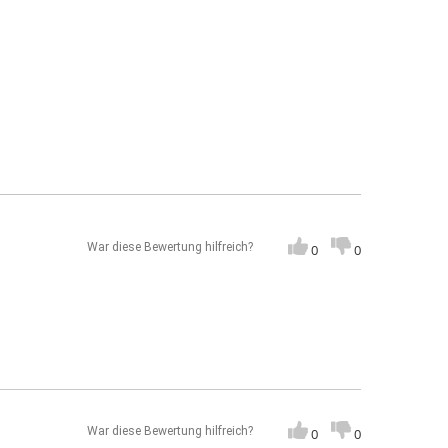
War diese Bewertung hilfreich?
0
0
War diese Bewertung hilfreich?
0
0