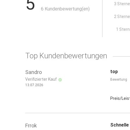
5
3 Stern
6 Kundenbewertung(en)
2 Stern
x
1 Stern
Top Kundenbewertungen
top
Sandro
Verifizierter Kauf
Bewertung
13.07.2026
Preis/Leis
Schnelle
Frrok