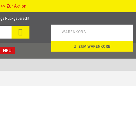
>> Zur Aktion
ge Rückgaberecht
SEARCH
WARENKORB
ZUM WARENKORB
NEU