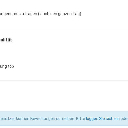
 angenehm zu tragen ( auch den ganzen Tag)
alität
tung top
 Benutzer können Bewertungen schreiben. Bitte
loggen Sie sich ein
ode