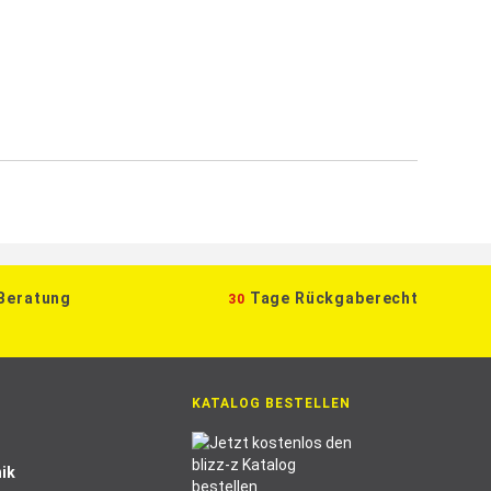
 Beratung
Tage Rückgaberecht
30
KATALOG BESTELLEN
ik