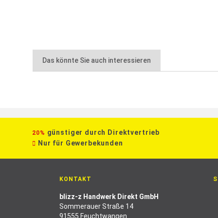
Das könnte Sie auch interessieren
günstiger durch Direktvertrieb
20%
Nur für Gewerbekunden
KONTAKT
S
blizz-z Handwerk Direkt GmbH
Sommerauer Straße 14
91555 Feuchtwangen