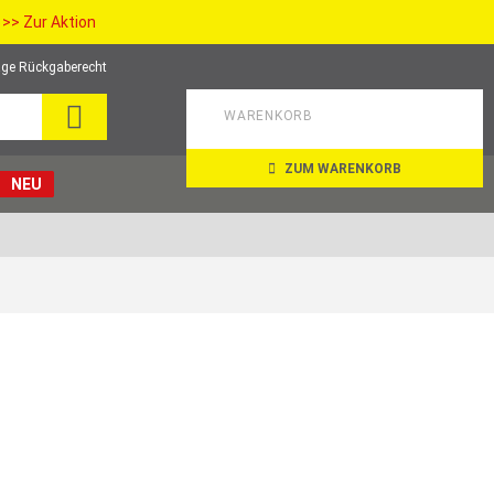
>> Zur Aktion
ge Rückgaberecht
SEARCH
WARENKORB
ZUM WARENKORB
NEU