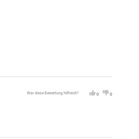
War diese Bewertung hilfreich?
0
0