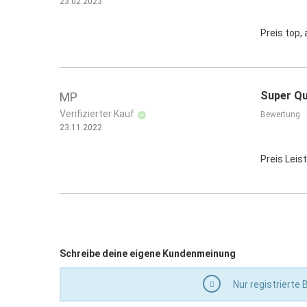
23.02.2023
Preis top,
Super Qu
MP
Verifizierter Kauf
Bewertung
23.11.2022
Preis Leis
Schreibe deine eigene Kundenmeinung
Nur registrierte