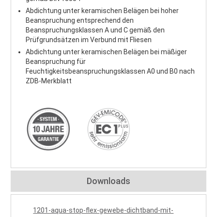
Abdichtung unter keramischen Belägen bei hoher
Beanspruchung entsprechend den
Beanspruchungsklassen A und C gemäß den
Prüfgrundsätzen im Verbund mit Fliesen
Abdichtung unter keramischen Belägen bei mäßiger
Beanspruchung für
Feuchtigkeitsbeanspruchungsklassen A0 und B0 nach
ZDB-Merkblatt
Downloads
1201-aqua-stop-flex-gewebe-dichtband-mit-