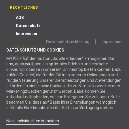
RECHTLICHES
AGB
Datenschutz
Impressum
Datenschutzerklärung
Impressum
ZAHLUNGSARTEN
DATENSCHUTZ UND COOKIES
Rechnung
Mit Klick auf den Button „Ja, alle erlauben“ ermöglichen Sie
uns, dass wir Ihnen ein optimales Erlebnis und einfache
Vorauskasse
Einkaufsprozesse in unserem Onlineshop bieten können. Dazu
Lastschrift mit 2 % Skonto
zählen Cookies, die für den Betrieb unseres Onlineshops und
für die Steuerung unserer Dienstleistungen und Anwendungen
erforderlich sind, sowie Cookies, die zu Statistikzwecken oder
Marketingzwecken genutzt werden. Dabei können Sie
individuell entscheiden, welche Kategorien Sie zulassen. Bitte
WIR VERSENDEN MIT
beachten Sie, dass auf Basis Ihrer Einstellungen womöglich
nicht alle Funktionalitäten der Seite zur Verfügung stehen.
Nein, individuell entscheiden