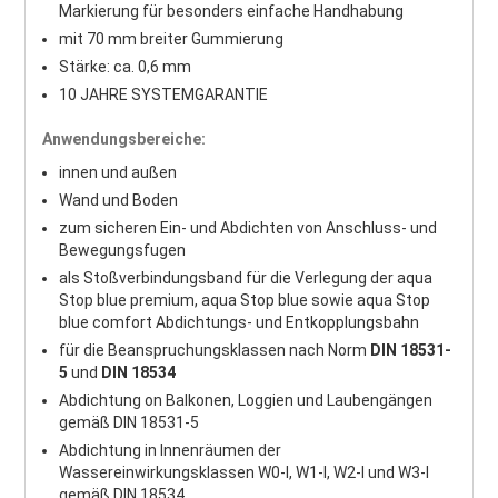
Markierung für besonders einfache Handhabung
mit 70 mm breiter Gummierung
Stärke: ca. 0,6 mm
10 JAHRE SYSTEMGARANTIE
Anwendungsbereiche:
innen und außen
Wand und Boden
zum sicheren Ein- und Abdichten von Anschluss- und
Bewegungsfugen
als Stoßverbindungsband für die Verlegung der aqua
Stop blue premium, aqua Stop blue sowie aqua Stop
blue comfort Abdichtungs- und Entkopplungsbahn
für die Beanspruchungsklassen nach Norm
DIN 18531-
5
und
DIN 18534
Abdichtung on Balkonen, Loggien und Laubengängen
gemäß DIN 18531-5
Abdichtung in Innenräumen der
Wassereinwirkungsklassen W0-I, W1-I, W2-I und W3-I
gemäß DIN 18534