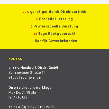
günstiger durch Direktvertrieb
20%
Schnelle Lieferung
Professionelle Beratung
Tage Rückgaberecht
30
Nur für Gewerbekunden
KONTAKT
blizz-z Handwerk Direkt GmbH
Sommerauer Straße 14
91555 Feuchtwangen
Du erreichst uns werktags:
Mo - Do: 7 - 18 Uhr
Fr: 7 - 16 Uhr
Tel.:
+49(0) 9852 / 616219-99