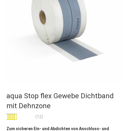
aqua Stop flex Gewebe Dichtband
mit Dehnzone
Bewertung:
(12)
100
100
% of
Zum sicheren Ein- und Abdichten von Anschluss- und