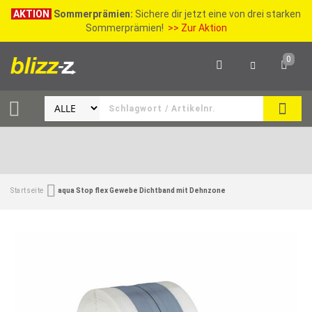
AKTION
Sommerprämien:
Sichere dir jetzt eine von drei starken
Sommerprämien!
>> Zur Aktion
0
SEAR
Startseite
aqua Stop flex Gewebe Dichtband mit Dehnzone