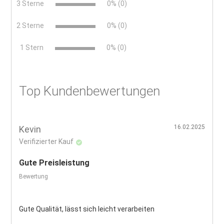
3 Sterne
0% (0)
2 Sterne
0% (0)
x
1 Stern
0% (0)
Top Kundenbewertungen
16.02.2025
Kevin
Verifizierter Kauf
Gute Preisleistung
Bewertung
Gute Qualität, lässt sich leicht verarbeiten