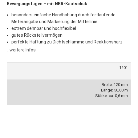
Bewegungsfugen – mit NBR-Kautschuk
besonders einfache Handhabung durch fortlaufende
Meterangabe und Markierung der Mittellinie
extrem dehnbar und hochflexibel
gutes Rückstellvermögen
perfekte Haftung zu Dichtschlämme und Reaktionsharz
...weitere Infos
1201
Breite: 120 mm
Länge: 50,00 m
Stärke: ca. 0,6 mm