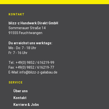
KONTAKT
blizz-z Handwerk Direkt GmbH
Sommerauer Straße 14
91555 Feuchtwangen
Du erreichst uns werktags:
Mo - Do: 7 - 18 Uhr
Fr: 7 - 16 Uhr
Tel.:
+49(0) 9852 / 616219-99
Fax: +49(0) 9852 / 616219-77
E-Mail:
info@blizz-z-galabau.de
SERVICE
Über uns
Kontakt
Karriere & Jobs