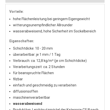
Vorteile:
hohe Flächenleistung bei geringem Eigengewicht
witterungsunempfindlicher Allrounder
wasserabweisend, hohe Sicherheit im Sockelbereich
Eigenschaften:
Schichtdicke: 10 - 20 mm
überarbeitbar: je 1 mm / 1 Tag
Verbrauch: ca. 12,8 kg/m² (je cm Schichtdicke)
Verarbeitungszeit: ca. 2 Stunden
für beanspruchte Flächen
filzbar
einfach und geschmeidig zu verarbeiten
diffusionsoffen
maschinenverarbeitbar
wasserabweisend
Produkttyp: Leichtputzmörtel der Kategorie CS III nach