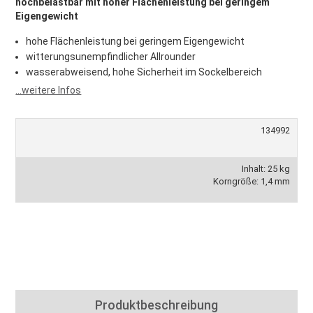
hochbelastbar mit hoher Flächenleistung bei geringem
Eigengewicht
hohe Flächenleistung bei geringem Eigengewicht
witterungsunempfindlicher Allrounder
wasserabweisend, hohe Sicherheit im Sockelbereich
...weitere Infos
134992
Inhalt: 25 kg
Korngröße: 1,4 mm
Produktbeschreibung