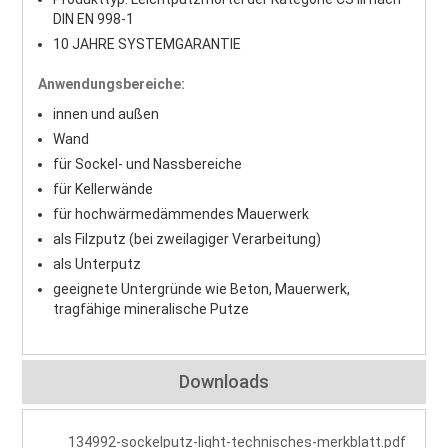
DIN EN 998-1
10 JAHRE SYSTEMGARANTIE
Anwendungsbereiche:
innen und außen
Wand
für Sockel- und Nassbereiche
für Kellerwände
für hochwärmedämmendes Mauerwerk
als Filzputz (bei zweilagiger Verarbeitung)
als Unterputz
geeignete Untergründe wie Beton, Mauerwerk,
tragfähige mineralische Putze
Downloads
134992-sockelputz-light-technisches-merkblatt.pdf