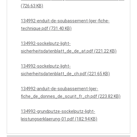
(726.63 KB)
134992-enduit-de-soubassement-lger-fiche-
technique.pdf (731.40 KB)
134992-sockelputz-light-
sicherheitsdatenblatt_de_de_at.pdf (221.22 KB)
134992-sockelputz-light-
sicherheitsdatenblatt_de_ch.pdf (221.65 KB)
134992-anduit-de-soubassement-lger-
fiche_de_donnes_de_scurit_fr_ch.pdf (223.82 KB)
134992-grundputze-sockelputz-light-
leistungserklaerung-01.pdf (182.94 KB)