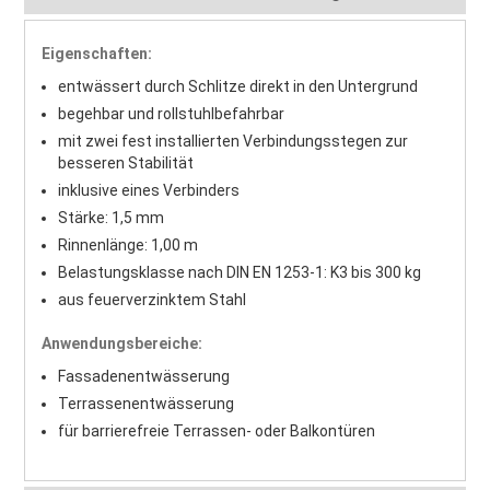
Eigenschaften:
entwässert durch Schlitze direkt in den Untergrund
begehbar und rollstuhlbefahrbar
mit zwei fest installierten Verbindungsstegen zur
besseren Stabilität
inklusive eines Verbinders
Stärke: 1,5 mm
Rinnenlänge: 1,00 m
Belastungsklasse nach DIN EN 1253-1:
K3 bis 300 kg
aus feuerverzinktem Stahl
Anwendungsbereiche:
Fassadenentwässerung
Terrassenentwässerung
für barrierefreie Terrassen- oder Balkontüren