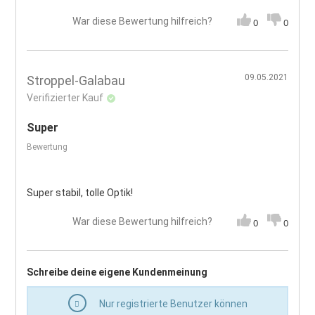
War diese Bewertung hilfreich?
0
0
09.05.2021
Stroppel-Galabau
Verifizierter Kauf
Super
Bewertung
Super stabil, tolle Optik!
War diese Bewertung hilfreich?
0
0
Schreibe deine eigene Kundenmeinung
Nur registrierte Benutzer können