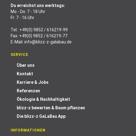
Du erreichst uns werktags:
Mo - Do: 7 - 18 Uhr
Fr: 7 - 16 Uhr
Tel.:
+49(0) 9852 / 616219-99
Fax: +49(0) 9852 / 616219-77
E-Mail:
info@blizz-z-galabau.de
SERVICE
Über uns
Kontakt
Karriere & Jobs
Referenzen
Ökologie & Nachhaltigkeit
blizz-z bewerten & Baum pflanzen
Die blizz-z GaLaBau App
INFORMATIONEN