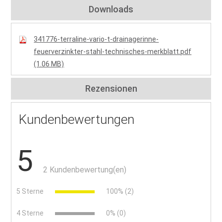
Downloads
341776-terraline-vario-t-drainagerinne-
feuerverzinkter-stahl-technisches-merkblatt.pdf
(1.06 MB)
Rezensionen
Kundenbewertungen
5
2 Kundenbewertung(en)
5 Sterne
100% (2)
4 Sterne
0% (0)