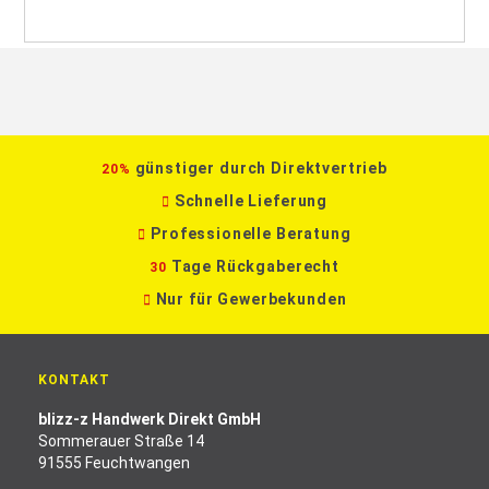
günstiger durch Direktvertrieb
20%
Schnelle Lieferung
Professionelle Beratung
Tage Rückgaberecht
30
Nur für Gewerbekunden
KONTAKT
blizz-z Handwerk Direkt GmbH
Sommerauer Straße 14
91555 Feuchtwangen