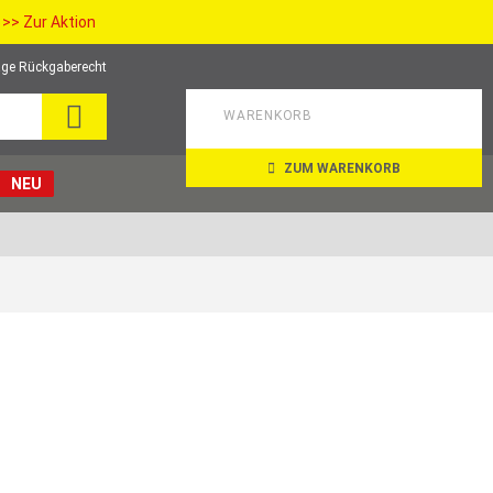
>> Zur Aktion
ge Rückgaberecht
SEARCH
WARENKORB
ZUM WARENKORB
NEU