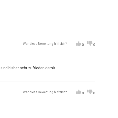
War diese Bewertung hilfreich?
0
0
 sind bisher sehr zufrieden damit.
War diese Bewertung hilfreich?
0
0