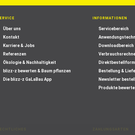
ERVICE
INFORMATIONEN
Über uns
Servicebereich
Kontakt
Anwendungstechn
Karriere & Jobs
Downloadbereich
Referenzen
Verbrauchsrechn
Ökologie & Nachhaltigkeit
Direktbestellform
blizz-z bewerten & Baum pflanzen
Bestellung & Lief
Die blizz-z GaLaBau App
Newsletter bestel
Produkte bewerte
ECHTLICHES
ZAHLUNGSARTEN