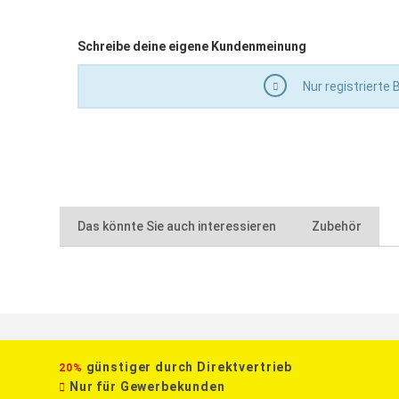
Schreibe deine eigene Kundenmeinung
Nur registrierte
Das könnte Sie auch interessieren
Zubehör
günstiger durch Direktvertrieb
20%
Nur für Gewerbekunden