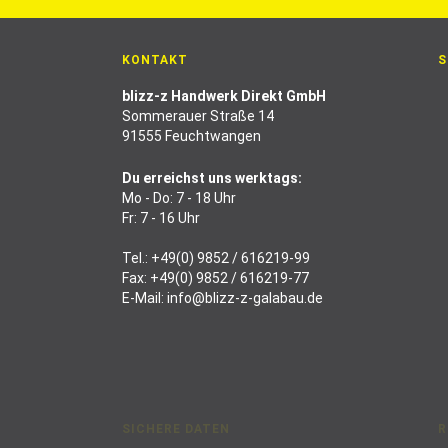
KONTAKT
S
blizz-z Handwerk Direkt GmbH
Sommerauer Straße 14
91555 Feuchtwangen
Du erreichst uns werktags:
Mo - Do: 7 - 18 Uhr
Fr: 7 - 16 Uhr
Tel.:
+49(0) 9852 / 616219-99
Fax: +49(0) 9852 / 616219-77
E-Mail:
info@blizz-z-galabau.de
SICHERE DATEN
R