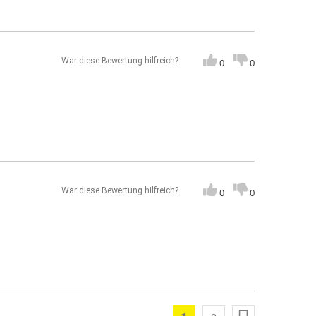
War diese Bewertung hilfreich?
0
0
War diese Bewertung hilfreich?
0
0
Seite