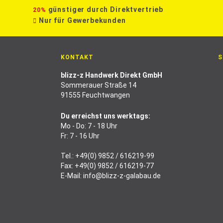
günstiger durch Direktvertrieb
20%
Nur für Gewerbekunden
KONTAKT
S
blizz-z Handwerk Direkt GmbH
Sommerauer Straße 14
91555 Feuchtwangen
Du erreichst uns werktags:
Mo - Do: 7 - 18 Uhr
Fr: 7 - 16 Uhr
Tel.:
+49(0) 9852 / 616219-99
Fax: +49(0) 9852 / 616219-77
E-Mail:
info@blizz-z-galabau.de