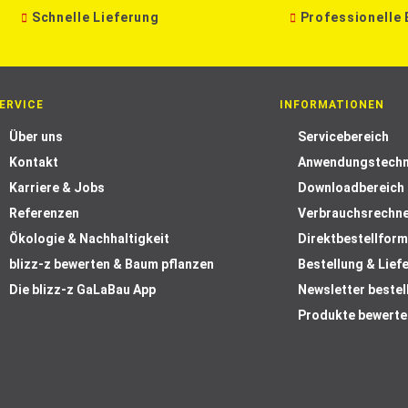
Schnelle Lieferung
Professionelle
ERVICE
INFORMATIONEN
Über uns
Servicebereich
Kontakt
Anwendungstechn
Karriere & Jobs
Downloadbereich
Referenzen
Verbrauchsrechn
Ökologie & Nachhaltigkeit
Direktbestellform
blizz-z bewerten & Baum pflanzen
Bestellung & Lief
Die blizz-z GaLaBau App
Newsletter bestel
Produkte bewerte