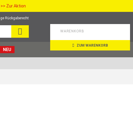
>> Zur Aktion
ge Rückgaberecht
SEARCH
WARENKORB
ZUM WARENKORB
NEU