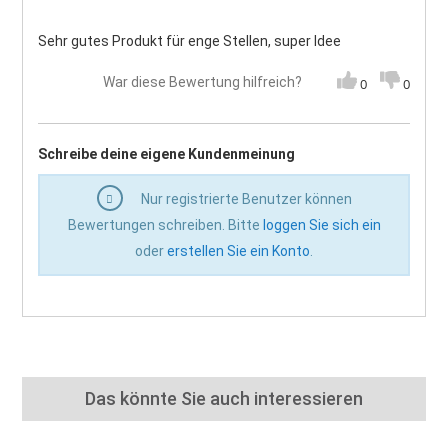
Sehr gutes Produkt für enge Stellen, super Idee
War diese Bewertung hilfreich?
0
0
Schreibe deine eigene Kundenmeinung
Nur registrierte Benutzer können
Bewertungen schreiben. Bitte
loggen Sie sich ein
oder
erstellen Sie ein Konto
.
Das könnte Sie auch interessieren