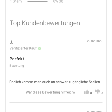
x
1 Stern
0% (0)
Top Kundenbewertungen
23.02.2023
J.
Verifizierter Kauf
Perfekt
Bewertung
Endlich kommt man auch an schwer zugängliche Stellen.
War diese Bewertung hilfreich?
0
0