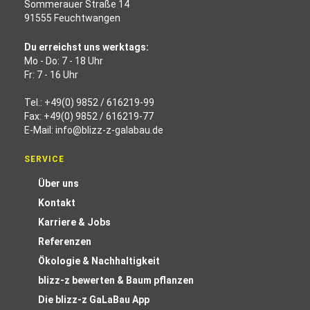
Sommerauer Straße 14
91555 Feuchtwangen
Du erreichst uns werktags:
Mo - Do: 7 - 18 Uhr
Fr: 7 - 16 Uhr
Tel.:
+49(0) 9852 / 616219-99
Fax: +49(0) 9852 / 616219-77
E-Mail:
info@blizz-z-galabau.de
SERVICE
Über uns
Kontakt
Karriere & Jobs
Referenzen
Ökologie & Nachhaltigkeit
blizz-z bewerten & Baum pflanzen
Die blizz-z GaLaBau App