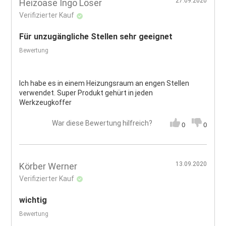
27.09.2020
Heizoase Ingo Löser
Verifizierter Kauf
Für unzugängliche Stellen sehr geeignet
Bewertung
Ich habe es in einem Heizungsraum an engen Stellen
verwendet. Super Produkt gehürt in jeden
Werkzeugkoffer
War diese Bewertung hilfreich?
0
0
13.09.2020
Körber Werner
Verifizierter Kauf
wichtig
Bewertung