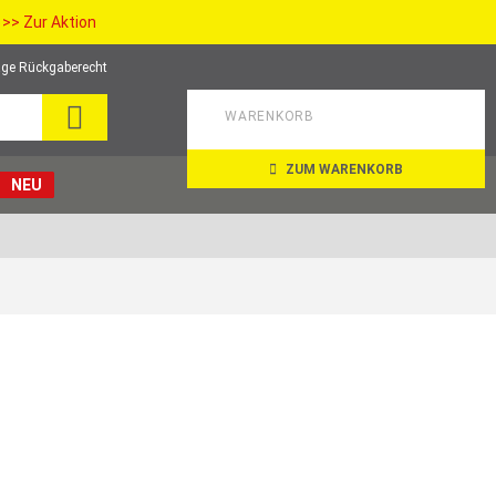
>> Zur Aktion
ge Rückgaberecht
SEARCH
WARENKORB
ZUM WARENKORB
NEU