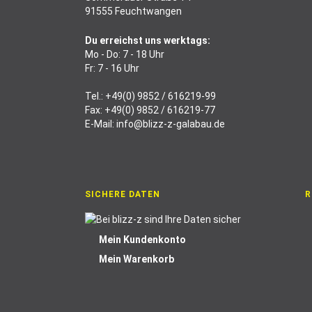
91555 Feuchtwangen
Du erreichst uns werktags:
Mo - Do: 7 - 18 Uhr
Fr: 7 - 16 Uhr
Tel.:
+49(0) 9852 / 616219-99
Fax: +49(0) 9852 / 616219-77
E-Mail:
info@blizz-z-galabau.de
SICHERE DATEN
R
Mein Kundenkonto
Mein Warenkorb