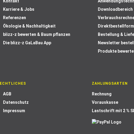
Kontakt
Anwendungstechn
Karriere & Jobs
Downloadbereich
Referenzen
Verbrauchsrechn
Ökologie & Nachhaltigkeit
Direktbestellform
blizz-z bewerten & Baum pflanzen
Bestellung & Lief
Die blizz-z GaLaBau App
Newsletter bestel
Produkte bewerte
ECHTLICHES
ZAHLUNGSARTEN
AGB
Rechnung
Datenschutz
Vorauskasse
Impressum
Lastschrift mit 2 % 