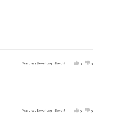
War diese Bewertung hilfreich?
0
0
War diese Bewertung hilfreich?
0
0