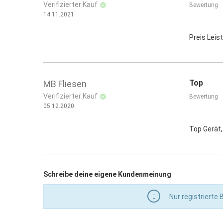
Verifizierter Kauf
Bewertung
14.11.2021
Preis Leis
Top
MB Fliesen
Verifizierter Kauf
Bewertung
05.12.2020
Top Gerät,
Schreibe deine eigene Kundenmeinung
Nur registrierte