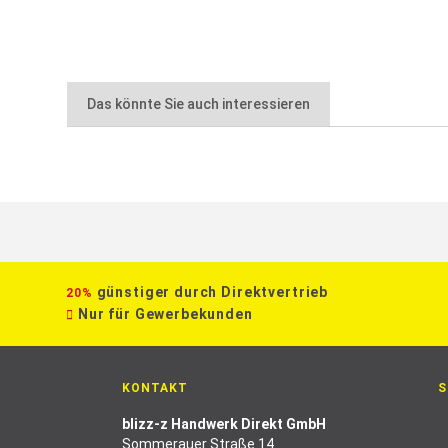
Das könnte Sie auch interessieren
günstiger durch Direktvertrieb
20%
Nur für Gewerbekunden
KONTAKT
S
blizz-z Handwerk Direkt GmbH
Sommerauer Straße 14