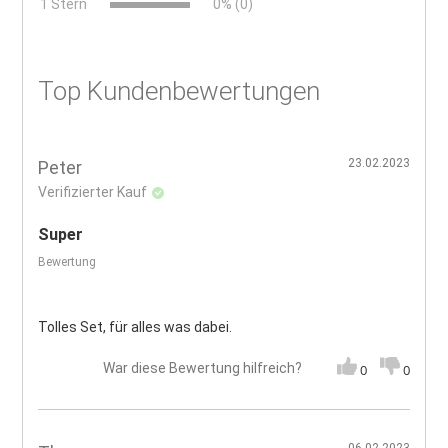
x
1 Stern
0% (0)
Top Kundenbewertungen
23.02.2023
Peter
Verifizierter Kauf
Super
Bewertung
Tolles Set, für alles was dabei.
War diese Bewertung hilfreich?
0
0