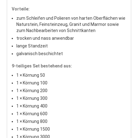
Vorteile:
zum Schleifen und Polieren von harten Oberflächen wie
Naturstein, Feinsteinzeug, Granit und Marmor sowie
zum Nachbearbeiten von Schnittkanten
trocken und nass anwendbar
lange Standzeit
galvanisch beschichtet
9-teiliges Set bestehend aus:
1 × Körnung 50
1 × Körnung 100
1 × Körnung 200
1 × Körnung 300
1 × Körnung 400
1 × Körnung 600
1 × Körnung 800
1 × Körnung 1500
1 × Körnung 3000