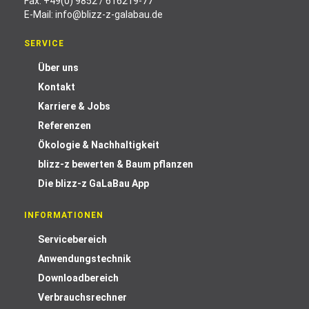
Fax: +49(0) 9852 / 616219-77
E-Mail:
info@blizz-z-galabau.de
SERVICE
Über uns
Kontakt
Karriere & Jobs
Referenzen
Ökologie & Nachhaltigkeit
blizz-z bewerten & Baum pflanzen
Die blizz-z GaLaBau App
INFORMATIONEN
Servicebereich
Anwendungstechnik
Downloadbereich
Verbrauchsrechner