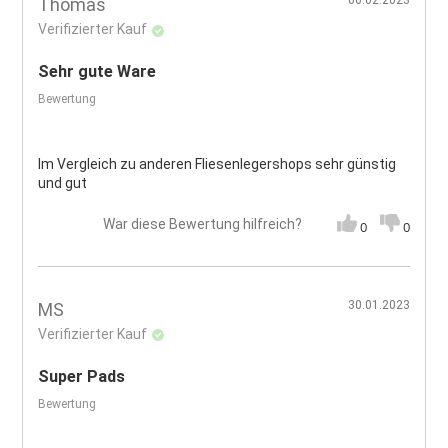
06.02.2023
Thomas
Verifizierter Kauf
Sehr gute Ware
Bewertung
Im Vergleich zu anderen Fliesenlegershops sehr günstig
und gut
War diese Bewertung hilfreich?
0
0
30.01.2023
MS
Verifizierter Kauf
Super Pads
Bewertung