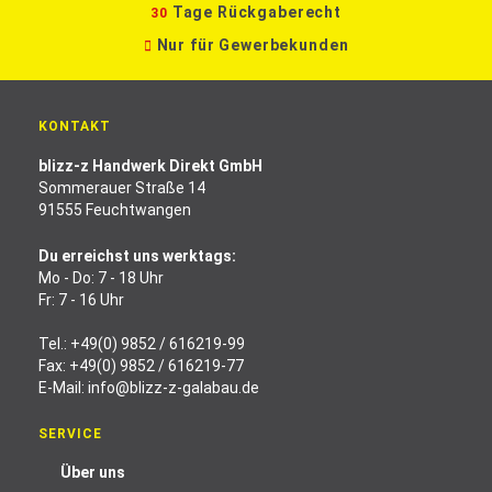
Tage Rückgaberecht
30
Nur für Gewerbekunden
KONTAKT
blizz-z Handwerk Direkt GmbH
Sommerauer Straße 14
91555 Feuchtwangen
Du erreichst uns werktags:
Mo - Do: 7 - 18 Uhr
Fr: 7 - 16 Uhr
Tel.:
+49(0) 9852 / 616219-99
Fax: +49(0) 9852 / 616219-77
E-Mail:
info@blizz-z-galabau.de
SERVICE
Über uns