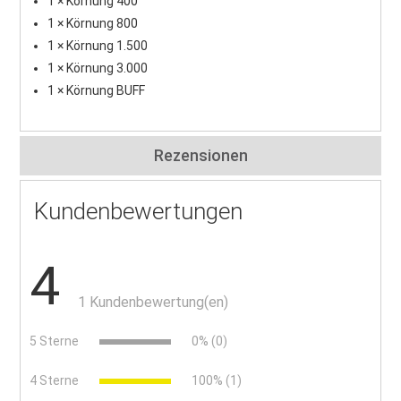
1 × Körnung 400
1 × Körnung 800
1 × Körnung 1.500
1 × Körnung 3.000
1 × Körnung BUFF
Rezensionen
Kundenbewertungen
4
1 Kundenbewertung(en)
5 Sterne
0% (0)
4 Sterne
100% (1)