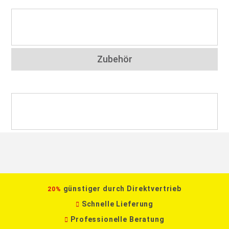
Zubehör
günstiger durch Direktvertrieb
20%
Schnelle Lieferung
Professionelle Beratung