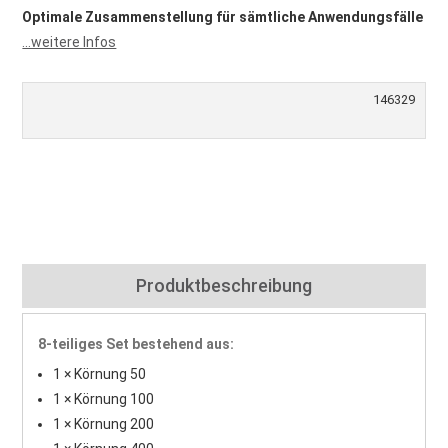
Optimale Zusammenstellung für sämtliche Anwendungsfälle
...weitere Infos
146329
Produktbeschreibung
8-teiliges Set bestehend aus:
1 × Körnung 50
1 × Körnung 100
1 × Körnung 200