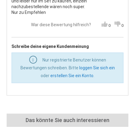
und leider nur im Set zu kaufen, einzeln
nachzubestellende wären noch super.
Nur zu Empfehlen
War diese Bewertung hilfreich?
0
0
Schreibe deine eigene Kundenmeinung
Nur registrierte Benutzer können
Bewertungen schreiben. Bitte
loggen Sie sich ein
oder
erstellen Sie ein Konto
.
Das könnte Sie auch interessieren