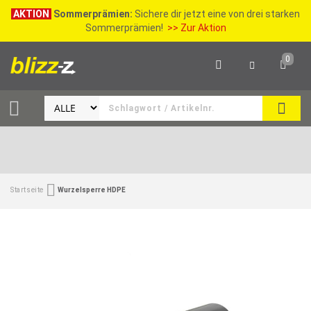
AKTION
Sommerprämien:
Sichere dir jetzt eine von drei starken
Sommerprämien!
>> Zur Aktion
0
SEAR
Startseite
Wurzelsperre HDPE