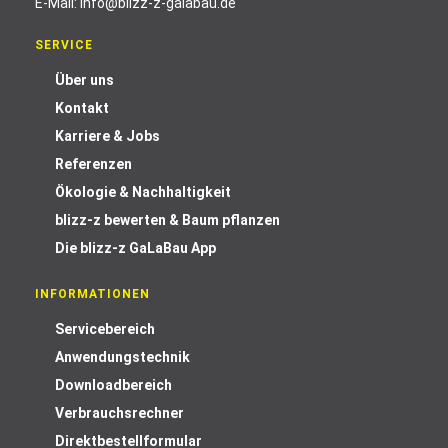
E-Mail:
info@blizz-z-galabau.de
SERVICE
Über uns
Kontakt
Karriere & Jobs
Referenzen
Ökologie & Nachhaltigkeit
blizz-z bewerten & Baum pflanzen
Die blizz-z GaLaBau App
INFORMATIONEN
Servicebereich
Anwendungstechnik
Downloadbereich
Verbrauchsrechner
Direktbestellformular