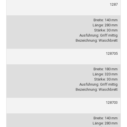
1287
Breite: 140 mm
Länge: 280 mm
Stärke: 30 mm
Ausführung: Griff mittig
Bezeichnung: Waschbrett
128705
Breite: 180 mm
Länge: 320 mm
Stärke: 30 mm
Ausführung: Griff mittig
Bezeichnung: Waschbrett
128703
Breite: 140 mm
Länge: 280 mm