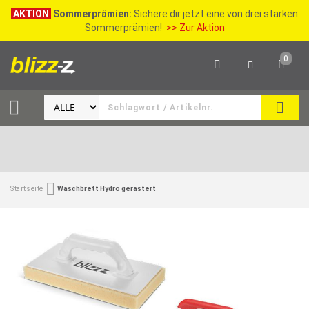
AKTION
Sommerprämien:
Sichere dir jetzt eine von drei starken
Sommerprämien!
>> Zur Aktion
0
SEAR
Startseite
Waschbrett Hydro gerastert