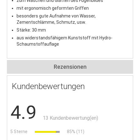
zum Waschen und Glätten des Fugenbildes
mit ergonomisch geformten Griffen
besonders gute Aufnahme von Wasser,
Zementschlämme, Schmutz, usw.
Stärke: 30 mm
aus widerstandsfähigem Kunststoff mit Hydro-
Schaumstoffauflage
Rezensionen
Kundenbewertungen
4.9
13 Kundenbewertung(en)
5 Sterne
85% (11)