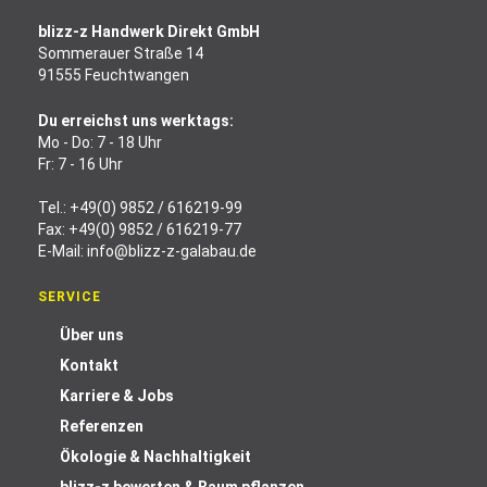
blizz-z Handwerk Direkt GmbH
Sommerauer Straße 14
91555 Feuchtwangen
Du erreichst uns werktags:
Mo - Do: 7 - 18 Uhr
Fr: 7 - 16 Uhr
Tel.:
+49(0) 9852 / 616219-99
Fax: +49(0) 9852 / 616219-77
E-Mail:
info@blizz-z-galabau.de
SERVICE
Über uns
Kontakt
Karriere & Jobs
Referenzen
Ökologie & Nachhaltigkeit