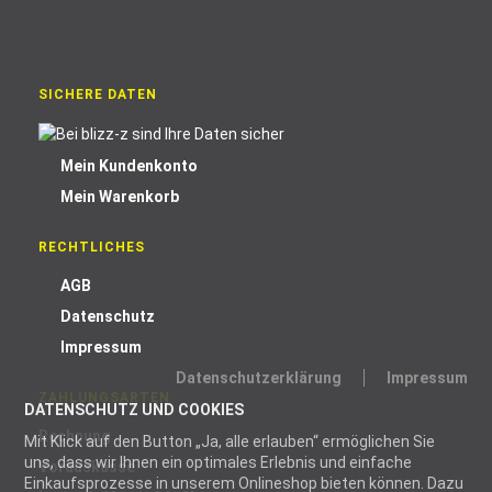
SICHERE DATEN
Mein Kundenkonto
Mein Warenkorb
RECHTLICHES
AGB
Datenschutz
Impressum
Datenschutzerklärung
Impressum
ZAHLUNGSARTEN
DATENSCHUTZ UND COOKIES
Rechnung
Mit Klick auf den Button „Ja, alle erlauben“ ermöglichen Sie
uns, dass wir Ihnen ein optimales Erlebnis und einfache
Vorauskasse
Einkaufsprozesse in unserem Onlineshop bieten können. Dazu