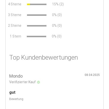
4 Sterne
15% (2)
3 Sterne
0% (0)
2 Sterne
0% (0)
x
1 Stern
0% (0)
Top Kundenbewertungen
08.04.2025
Mondo
Verifizierter Kauf
gut
Bewertung