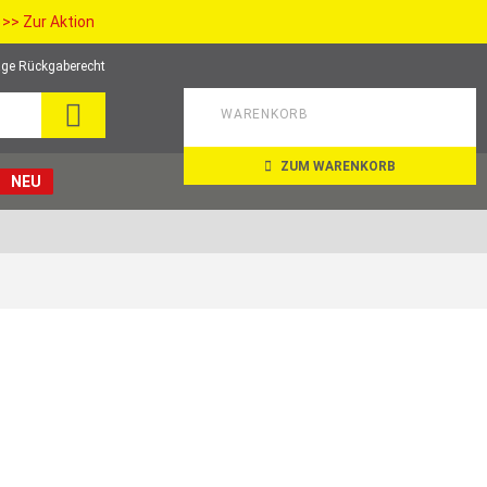
>> Zur Aktion
ge Rückgaberecht
SEARCH
WARENKORB
ZUM WARENKORB
NEU