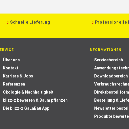
Schnelle Lieferung
Professionelle
ERVICE
INFORMATIONEN
Über uns
Servicebereich
Kontakt
Anwendungstechn
Karriere & Jobs
Downloadbereich
Referenzen
Verbrauchsrechn
Ökologie & Nachhaltigkeit
Direktbestellform
blizz-z bewerten & Baum pflanzen
Bestellung & Lief
Die blizz-z GaLaBau App
Newsletter bestel
Produkte bewerte