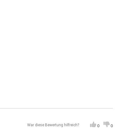
War diese Bewertung hilfreich?
0
0