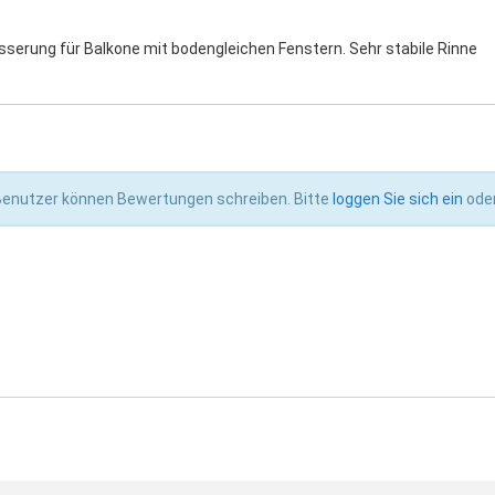
serung für Balkone mit bodengleichen Fenstern. Sehr stabile Rinne
 Benutzer können Bewertungen schreiben. Bitte
loggen Sie sich ein
ode