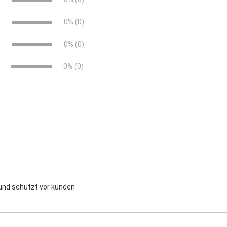
e
0% (0)
e
0% (0)
0% (0)
 und schützt vor kunden