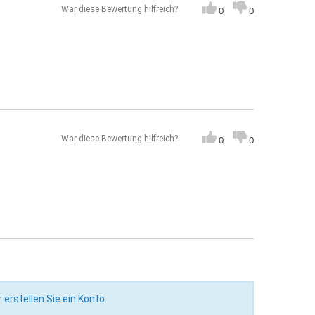
War diese Bewertung hilfreich?
0
0
War diese Bewertung hilfreich?
0
0
r
erstellen Sie ein Konto
.