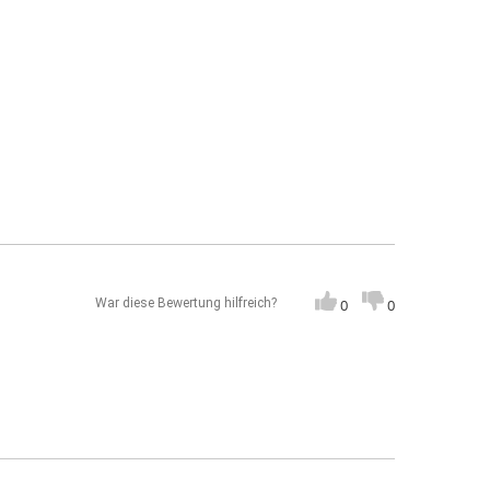
War diese Bewertung hilfreich?
0
0