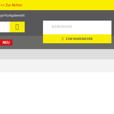
>> Zur Aktion
ge Rückgaberecht
SEARCH
WARENKORB
ZUM WARENKORB
NEU