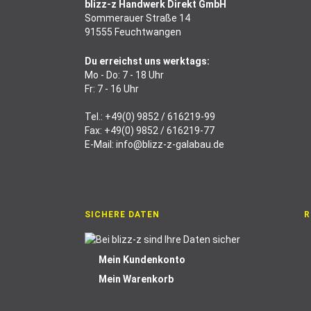
blizz-z Handwerk Direkt GmbH
Sommerauer Straße 14
91555 Feuchtwangen
Du erreichst uns werktags:
Mo - Do: 7 - 18 Uhr
Fr: 7 - 16 Uhr
Tel.:
+49(0) 9852 / 616219-99
Fax: +49(0) 9852 / 616219-77
E-Mail:
info@blizz-z-galabau.de
SICHERE DATEN
R
Mein Kundenkonto
Mein Warenkorb