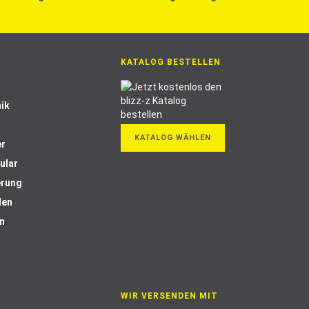
KATALOG BESTELLEN
ik
KATALOG WÄHLEN
er
ular
erung
len
n
WIR VERSENDEN MIT