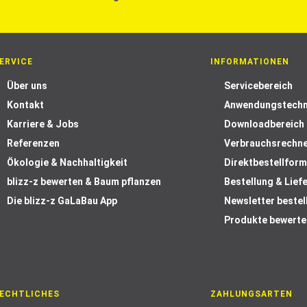
ERVICE
INFORMATIONEN
Über uns
Servicebereich
Kontakt
Anwendungstechn
Karriere & Jobs
Downloadbereich
Referenzen
Verbrauchsrechn
Ökologie & Nachhaltigkeit
Direktbestellform
blizz-z bewerten & Baum pflanzen
Bestellung & Lief
Die blizz-z GaLaBau App
Newsletter bestel
Produkte bewerte
ECHTLICHES
ZAHLUNGSARTEN