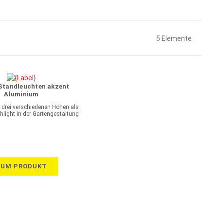
5
Elemente
Standleuchten akzent
Aluminium
 drei verschiedenen Höhen als
hlight in der Gartengestaltung
ZUM PRODUKT