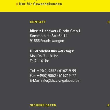
Nur für Gewerbekunden
KONTAKT
S
blizz-z Handwerk Direkt GmbH
Sommerauer Straße 14
91555 Feuchtwangen
Du erreichst uns werktags:
Mo - Do: 7 - 18 Uhr
Fr: 7 - 16 Uhr
Tel.:
+49(0) 9852 / 616219-99
Fax: +49(0) 9852 / 616219-77
E-Mail:
info@blizz-z-galabau.de
SICHERE DATEN
R