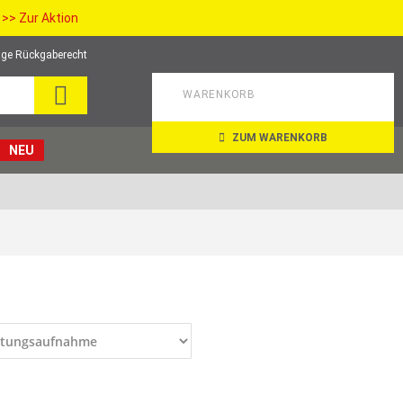
>> Zur Aktion
ge Rückgaberecht
SEARCH
WARENKORB
ZUM WARENKORB
NEU