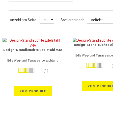
Anzahl pro Seite:
Sortieren nach
Design-Standleuchte 
Design-Standleuchte Edelstahl V4A
Edle Weg- und Terrassenbe
Edle Weg- und Terrassenbeleuchtung
Bewertung:
Bewertung:
100%
(1)
100%
ZUM PRODUK
ZUM PRODUKT