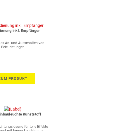
ienung inkl. Empfänger
es An- und Ausschalten von
Beleuchtungen
ZUM PRODUKT
inbauleuchte Kunststoff
chtungslösung für tolle Effekte
bust mit langer Leuchtdauer