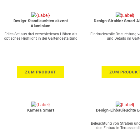
Design-Standleuchten akzent
Design-Strahler Smart 
Aluminium
Edles Set aus drei verschiedenen Höhen als
Eindrucksvolle Beleuchtung 
optisches Highlight in der Gartengestaltung
und Details im Gart
ZUM PRODUKT
ZUM PRODUK
Kamera Smart
Design-Einbauleuchte E
Beleuchtung von Straßen und
den Einbau in Terrassendi
Pflasterbettunge