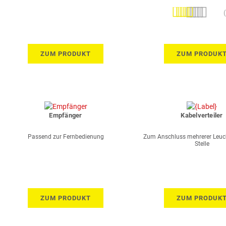
Bewertung:
100%
ZUM PRODUKT
ZUM PRODUK
Empfänger
Kabelverteiler
Passend zur Fernbedienung
Zum Anschluss mehrerer Leuch
Stelle
ZUM PRODUKT
ZUM PRODUK