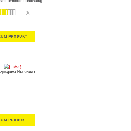
 und Terrassenbeleuchtung
wertung:
(6)
100%
ZUM PRODUKT
gungsmelder Smart
ZUM PRODUKT