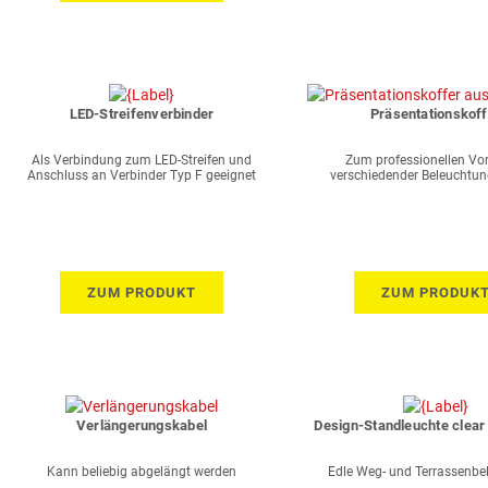
LED-Streifenverbinder
Präsentationskoff
Als Verbindung zum LED-Streifen und
Zum professionellen Vo
Anschluss an Verbinder Typ F geeignet
verschiedender Beleuchtu
Endkunden
ZUM PRODUKT
ZUM PRODUK
Verlängerungskabel
Design-Standleuchte clear
Kann beliebig abgelängt werden
Edle Weg- und Terrassenbe