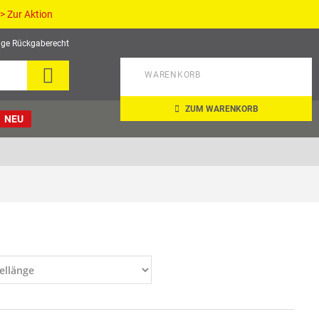
> Zur Aktion
age Rückgaberecht
SEARCH
WARENKORB
ZUM WARENKORB
NEU