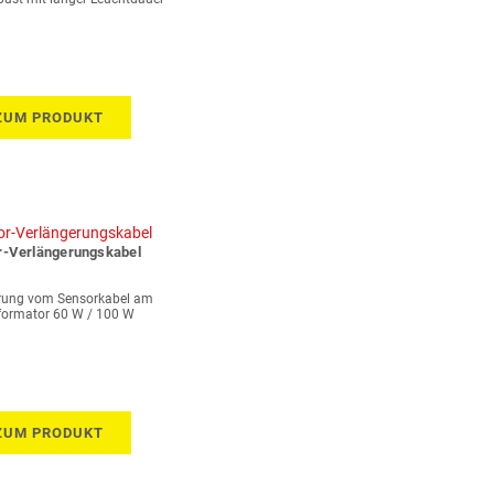
ZUM PRODUKT
r-Verlängerungskabel
rung vom Sensorkabel am
formator 60 W / 100 W
ZUM PRODUKT