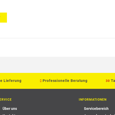
T
le Lieferung
Professionelle Beratung
T
30
ERVICE
INFORMATIONEN
Über uns
Servicebereich