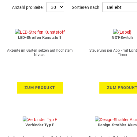
Anzahl pro Seite:
Sortieren nach
LED-Streifen Kunststoff
NXT-Switch
Akzente im Garten setzen auf höchstem
Steuerung per App - mit Lich
Niveau
Timer
ZUM PRODUKT
ZUM PRODUK
Verbinder Typ F
Design-Strahler Alum