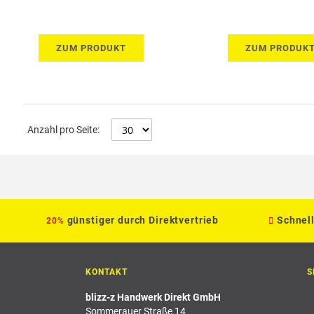
ZUM PRODUKT
ZUM PRODUK
Anzahl pro Seite:
günstiger durch Direktvertrieb
Schnel
20%
KONTAKT
S
blizz-z Handwerk Direkt GmbH
Sommerauer Straße 14