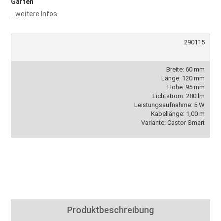
Garten
...weitere Infos
290115
Breite: 60 mm
Länge: 120 mm
Höhe: 95 mm
Lichtstrom: 280 lm
Leistungsaufnahme: 5 W
Kabellänge: 1,00 m
Variante: Castor Smart
Produktbeschreibung