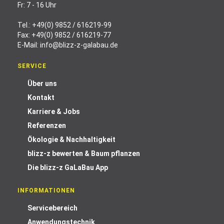
Fr: 7 - 16 Uhr
Tel.:
+49(0) 9852 / 616219-99
Fax: +49(0) 9852 / 616219-77
E-Mail:
info@blizz-z-galabau.de
SERVICE
Über uns
Kontakt
Karriere & Jobs
Referenzen
Ökologie & Nachhaltigkeit
blizz-z bewerten & Baum pflanzen
Die blizz-z GaLaBau App
INFORMATIONEN
Servicebereich
Anwendungstechnik