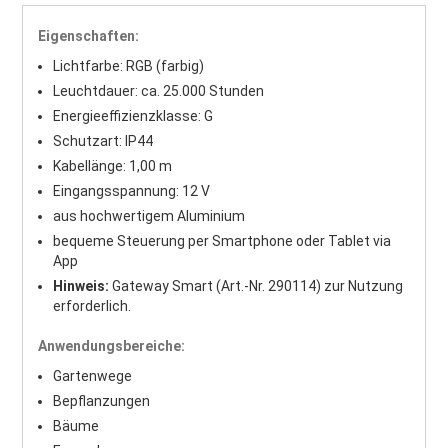
Eigenschaften:
Lichtfarbe: RGB (farbig)
Leuchtdauer: ca. 25.000 Stunden
Energieeffizienzklasse: G
Schutzart: IP44
Kabellänge: 1,00 m
Eingangsspannung: 12 V
aus hochwertigem Aluminium
bequeme Steuerung per Smartphone oder Tablet via
App
Hinweis:
Gateway Smart (Art.-Nr. 290114) zur Nutzung
erforderlich.
Anwendungsbereiche:
Gartenwege
Bepflanzungen
Bäume