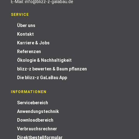
E-Mail:
info@blizz-z-galabau.de
SERVICE
Über uns
Kontakt
Karriere & Jobs
Referenzen
Ökologie & Nachhaltigkeit
blizz-z bewerten & Baum pflanzen
Die blizz-z GaLaBau App
INFORMATIONEN
Servicebereich
Anwendungstechnik
Downloadbereich
Verbrauchsrechner
Direktbestellformular