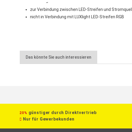
Anwendungsbereiche:
zur Verbindung zwischen LED-Streifen und Stromquell
nicht in Verbindung mit LUXlight LED-Streifen RGB
Das könnte Sie auch interessieren
günstiger durch Direktvertrieb
20%
Nur für Gewerbekunden