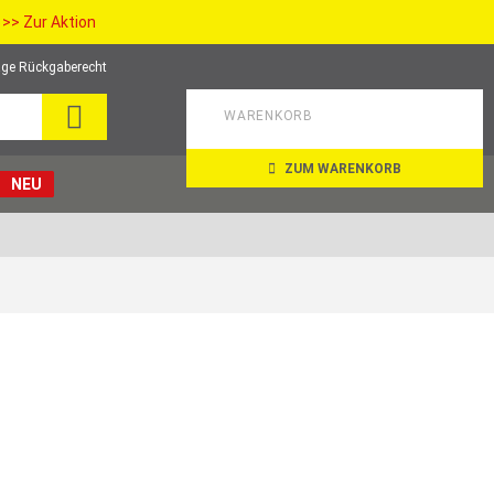
>> Zur Aktion
ge Rückgaberecht
SEARCH
WARENKORB
ZUM WARENKORB
NEU