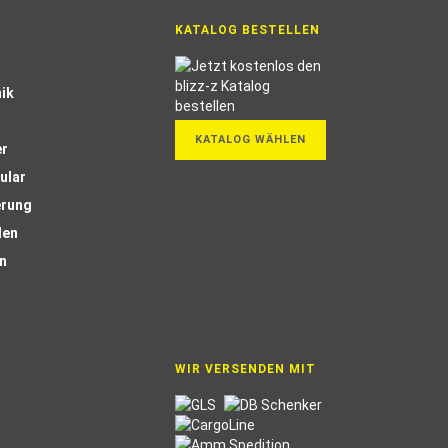
KATALOG BESTELLEN
ik
KATALOG WÄHLEN
er
ular
erung
len
n
WIR VERSENDEN MIT