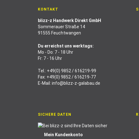
KONTAKT
S
blizz-z Handwerk Direkt GmbH
Sommerauer Straße 14
91555 Feuchtwangen
Du erreichst uns werktags:
Mo - Do: 7 - 18 Uhr
Fr: 7 - 16 Uhr
Tel.:
+49(0) 9852 / 616219-99
Fax: +49(0) 9852 / 616219-77
E-Mail:
info@blizz-z-galabau.de
SICHERE DATEN
R
Mein Kundenkonto