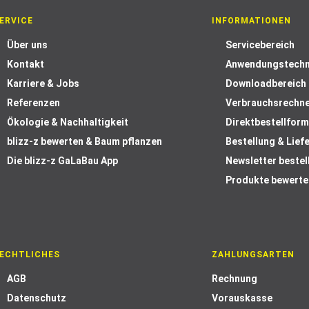
ERVICE
INFORMATIONEN
Über uns
Servicebereich
Kontakt
Anwendungstechn
Karriere & Jobs
Downloadbereich
Referenzen
Verbrauchsrechn
Ökologie & Nachhaltigkeit
Direktbestellform
blizz-z bewerten & Baum pflanzen
Bestellung & Lief
Die blizz-z GaLaBau App
Newsletter bestel
Produkte bewerte
ECHTLICHES
ZAHLUNGSARTEN
AGB
Rechnung
Datenschutz
Vorauskasse