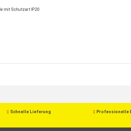
e mit Schutzart IP20
Schnelle Lieferung
Professionelle