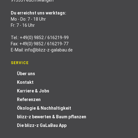
91555 Feuchtwangen
Du erreichst uns werktags:
Mo - Do: 7 - 18 Uhr
Fr: 7 - 16 Uhr
Tel.:
+49(0) 9852 / 616219-99
Fax: +49(0) 9852 / 616219-77
E-Mail:
info@blizz-z-galabau.de
SERVICE
Über uns
Kontakt
Karriere & Jobs
Referenzen
Ökologie & Nachhaltigkeit
blizz-z bewerten & Baum pflanzen
Die blizz-z GaLaBau App