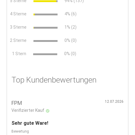
5 Sterne
94% (137)
4 Sterne
4% (6)
3 Sterne
1% (2)
2 Sterne
0% (0)
x
1 Stern
0% (0)
Top Kundenbewertungen
12.07.2026
FPM
Verifizierter Kauf
Sehr gute Ware!
Bewertung