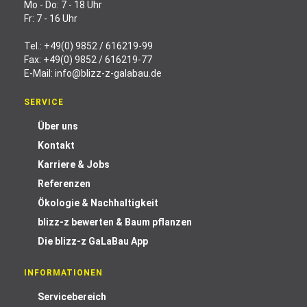
Mo - Do: 7 - 18 Uhr
Fr: 7 - 16 Uhr
Tel.:
+49(0) 9852 / 616219-99
Fax: +49(0) 9852 / 616219-77
E-Mail:
info@blizz-z-galabau.de
SERVICE
Über uns
Kontakt
Karriere & Jobs
Referenzen
Ökologie & Nachhaltigkeit
blizz-z bewerten & Baum pflanzen
Die blizz-z GaLaBau App
INFORMATIONEN
Servicebereich