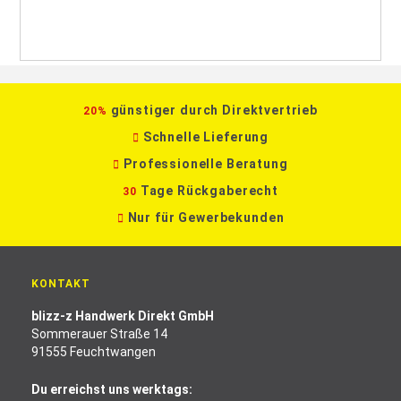
günstiger durch Direktvertrieb
20%
Schnelle Lieferung
Professionelle Beratung
Tage Rückgaberecht
30
Nur für Gewerbekunden
KONTAKT
blizz-z Handwerk Direkt GmbH
Sommerauer Straße 14
91555 Feuchtwangen
Du erreichst uns werktags: