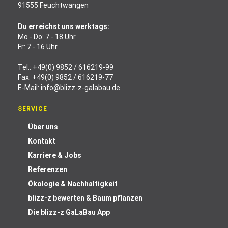
91555 Feuchtwangen
Du erreichst uns werktags:
Mo - Do: 7 - 18 Uhr
Fr: 7 - 16 Uhr
Tel.:
+49(0) 9852 / 616219-99
Fax: +49(0) 9852 / 616219-77
E-Mail:
info@blizz-z-galabau.de
SERVICE
Über uns
Kontakt
Karriere & Jobs
Referenzen
Ökologie & Nachhaltigkeit
blizz-z bewerten & Baum pflanzen
Die blizz-z GaLaBau App