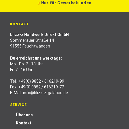
Nur für Gewerbekunden
KONTAKT
blizz-z Handwerk Direkt GmbH
Sommerauer Straße 14
91555 Feuchtwangen
Du erreichst uns werktags:
Mo - Do: 7 - 18 Uhr
Fr: 7 - 16 Uhr
Tel.:
+49(0) 9852 / 616219-99
Fax: +49(0) 9852 / 616219-77
E-Mail:
info@blizz-z-galabau.de
SERVICE
Über uns
Kontakt