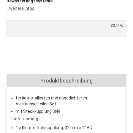
Bewässerungssysteme
...weitere Infos
307776
Produktbeschreibung
fertig installiertes und abgedichtetes
Vierfachverteiler-Set
mit Steckkupplung DN9
Lieferumfang:
1 × Klemm-Rohrkupplung, 32 mm × 1“ AG