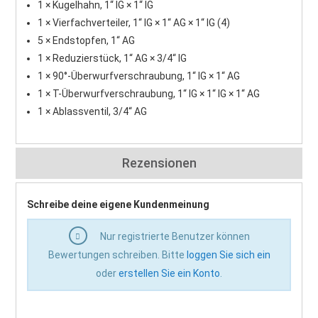
1 × Kugelhahn, 1“ IG × 1“ IG
1 × Vierfachverteiler, 1“ IG × 1“ AG × 1“ IG (4)
5 × Endstopfen, 1“ AG
1 × Reduzierstück, 1“ AG × 3/4“ IG
1 × 90°-Überwurfverschraubung, 1“ IG × 1“ AG
1 × T-Überwurfverschraubung, 1“ IG × 1“ IG × 1“ AG
1 × Ablassventil, 3/4“ AG
Rezensionen
Schreibe deine eigene Kundenmeinung
Nur registrierte Benutzer können
Bewertungen schreiben. Bitte
loggen Sie sich ein
oder
erstellen Sie ein Konto
.