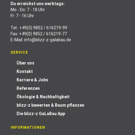
Du erreichst uns werktags:
Mo - Do: 7 - 18 Uhr
Fr: 7 - 16 Uhr
Tel.:
+49(0) 9852 / 616219-99
Fax: +49(0) 9852 / 616219-77
E-Mail:
info@blizz-z-galabau.de
SERVICE
Über uns
Kontakt
Karriere & Jobs
Referenzen
Ökologie & Nachhaltigkeit
blizz-z bewerten & Baum pflanzen
Die blizz-z GaLaBau App
INFORMATIONEN