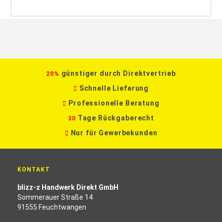
günstiger durch Direktvertrieb
20%
Schnelle Lieferung
Professionelle Beratung
Tage Rückgaberecht
30
Nur für Gewerbekunden
KONTAKT
blizz-z Handwerk Direkt GmbH
Sommerauer Straße 14
91555 Feuchtwangen