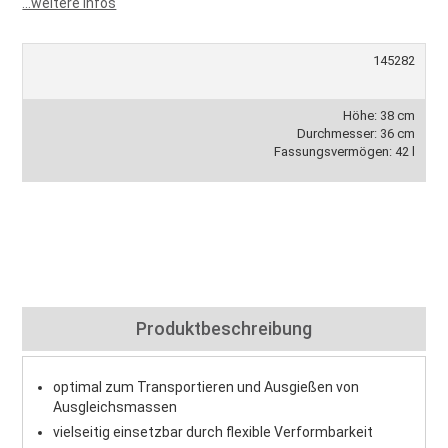
...weitere Infos
145282
Höhe: 38 cm
Durchmesser: 36 cm
Fassungsvermögen: 42 l
Produktbeschreibung
optimal zum Transportieren und Ausgießen von
Ausgleichsmassen
vielseitig einsetzbar durch flexible Verformbarkeit