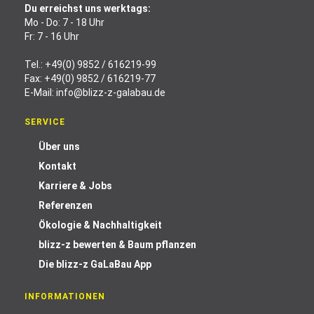
Du erreichst uns werktags:
Mo - Do: 7 - 18 Uhr
Fr: 7 - 16 Uhr
Tel.:
+49(0) 9852 / 616219-99
Fax: +49(0) 9852 / 616219-77
E-Mail:
info@blizz-z-galabau.de
SERVICE
Über uns
Kontakt
Karriere & Jobs
Referenzen
Ökologie & Nachhaltigkeit
blizz-z bewerten & Baum pflanzen
Die blizz-z GaLaBau App
INFORMATIONEN