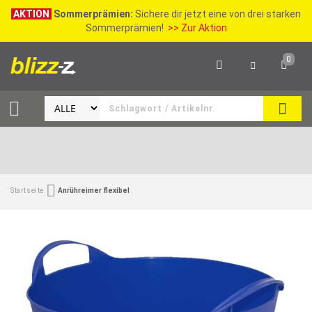
AKTION
Sommerprämien:
Sichere dir jetzt eine von drei starken
Sommerprämien!
>> Zur Aktion
0
SEAR
Startseite
Anrühreimer flexibel