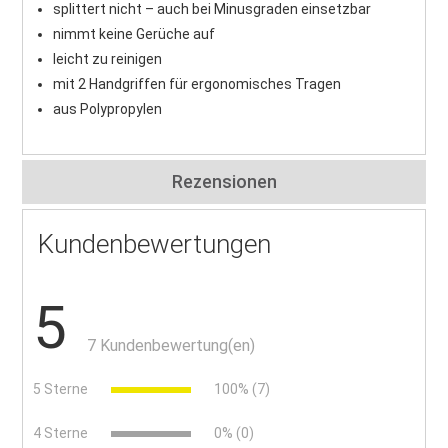
splittert nicht – auch bei Minusgraden einsetzbar
nimmt keine Gerüche auf
leicht zu reinigen
mit 2 Handgriffen für ergonomisches Tragen
aus Polypropylen
Rezensionen
Kundenbewertungen
5
7 Kundenbewertung(en)
5 Sterne
100% (7)
4 Sterne
0% (0)