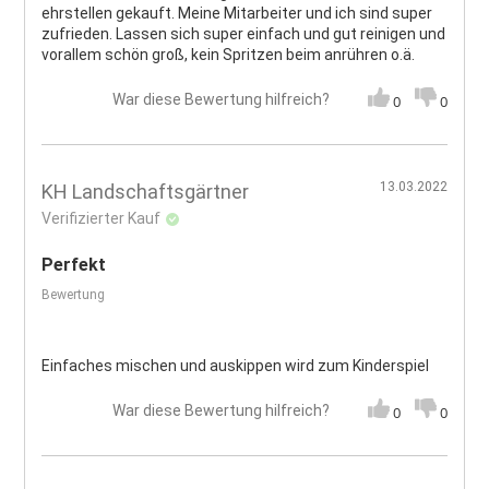
ehrstellen gekauft. Meine Mitarbeiter und ich sind super
zufrieden. Lassen sich super einfach und gut reinigen und
vorallem schön groß, kein Spritzen beim anrühren o.ä.
War diese Bewertung hilfreich?
0
0
13.03.2022
KH Landschaftsgärtner
Verifizierter Kauf
Perfekt
Bewertung
Einfaches mischen und auskippen wird zum Kinderspiel
War diese Bewertung hilfreich?
0
0
Seite