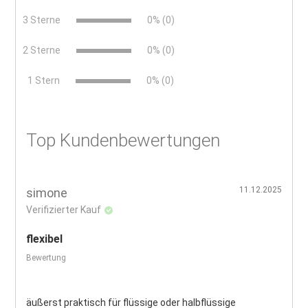
3 Sterne
0% (0)
2 Sterne
0% (0)
x
1 Stern
0% (0)
Top Kundenbewertungen
11.12.2025
simone
Verifizierter Kauf
flexibel
Bewertung
äußerst praktisch für flüssige oder halbflüssige