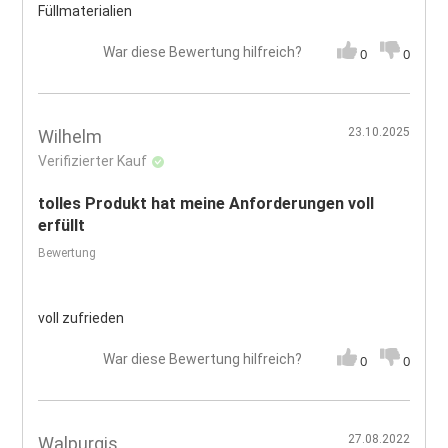
Füllmaterialien
War diese Bewertung hilfreich?
0
0
23.10.2025
Wilhelm
Verifizierter Kauf
tolles Produkt hat meine Anforderungen voll
erfüllt
Bewertung
voll zufrieden
War diese Bewertung hilfreich?
0
0
27.08.2022
Walpurgis