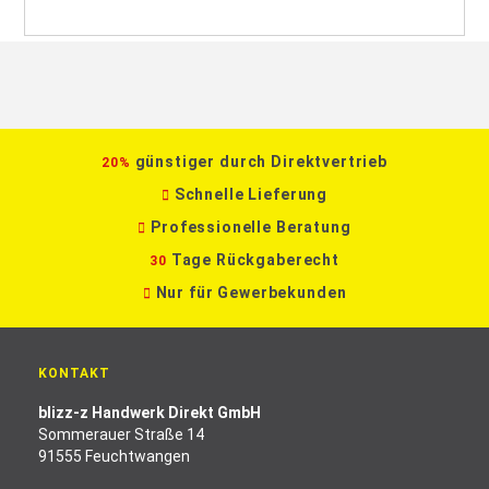
günstiger durch Direktvertrieb
20%
Schnelle Lieferung
Professionelle Beratung
Tage Rückgaberecht
30
Nur für Gewerbekunden
KONTAKT
blizz-z Handwerk Direkt GmbH
Sommerauer Straße 14
91555 Feuchtwangen