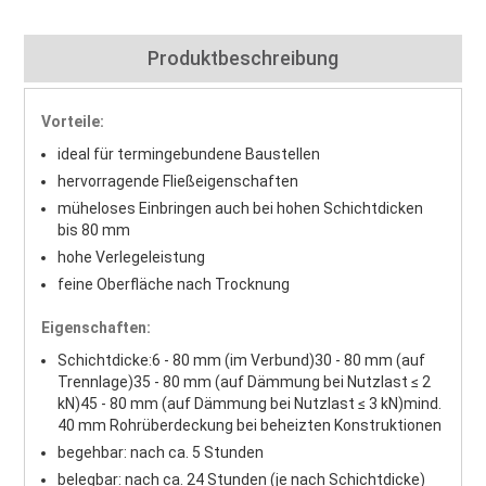
Produktbeschreibung
Vorteile:
ideal für termingebundene Baustellen
hervorragende Fließeigenschaften
müheloses Einbringen auch bei hohen Schichtdicken
bis 80 mm
hohe Verlegeleistung
feine Oberfläche nach Trocknung
Eigenschaften:
Schichtdicke:
6 - 80 mm (im Verbund)
30 - 80 mm (auf
Trennlage)
35 - 80 mm (auf Dämmung bei Nutzlast ≤ 2
kN)
45 - 80 mm (auf Dämmung bei Nutzlast ≤ 3 kN)
mind.
40 mm Rohrüberdeckung bei beheizten Konstruktionen
begehbar: nach ca. 5 Stunden
belegbar: nach ca. 24 Stunden (je nach Schichtdicke)