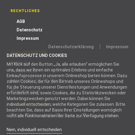
RECHTLICHES
AGB
Datenschutz
Impressum
Datenschutzerklärung
Impressum
ZAHLUNGSARTEN
DATENSCHUTZ UND COOKIES
Rechnung
Mit Klick auf den Button „Ja, alle erlauben“ ermöglichen Sie
uns, dass wir Ihnen ein optimales Erlebnis und einfache
Vorauskasse
Einkaufsprozesse in unserem Onlineshop bieten können. Dazu
Lastschrift mit 2 % Skonto
zählen Cookies, die für den Betrieb unseres Onlineshops und
für die Steuerung unserer Dienstleistungen und Anwendungen
erforderlich sind, sowie Cookies, die zu Statistikzwecken oder
Marketingzwecken genutzt werden. Dabei können Sie
individuell entscheiden, welche Kategorien Sie zulassen. Bitte
WIR VERSENDEN MIT
beachten Sie, dass auf Basis Ihrer Einstellungen womöglich
nicht alle Funktionalitäten der Seite zur Verfügung stehen.
Nein, individuell entscheiden