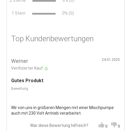
2 Sterne
0% (0)
x
1 Stern
0% (0)
Top Kundenbewertungen
24.01.2025
Werner
Verifizierter Kauf
Gutes Produkt
Bewertung
Wir von uns in größeren Mengen mit einer Mischpumpe
auch mit 230 Volt Antrieb verarbeitet.
War diese Bewertung hilfreich?
0
0