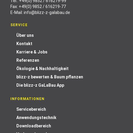
Tel.:
+49(0) 9852 / 616219-99
Fax: +49(0) 9852 / 616219-77
E-Mail:
info@blizz-z-galabau.de
SERVICE
Über uns
Kontakt
Karriere & Jobs
Referenzen
Ökologie & Nachhaltigkeit
blizz-z bewerten & Baum pflanzen
Die blizz-z GaLaBau App
INFORMATIONEN
Servicebereich
Anwendungstechnik
Downloadbereich