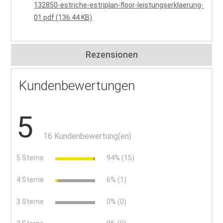
132850-estriche-estriplan-floor-leistungserklaerung-
01.pdf (136.44 KB)
Rezensionen
Kundenbewertungen
5
16 Kundenbewertung(en)
5 Sterne
94% (15)
4 Sterne
6% (1)
3 Sterne
0% (0)