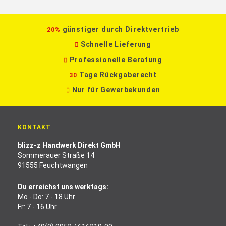
günstiger durch Direktvertrieb
20%
Schnelle Lieferung
Professionelle Beratung
Tage Rückgaberecht
30
Nur für Gewerbekunden
KONTAKT
blizz-z Handwerk Direkt GmbH
Sommerauer Straße 14
91555 Feuchtwangen
Du erreichst uns werktags:
Mo - Do: 7 - 18 Uhr
Fr: 7 - 16 Uhr