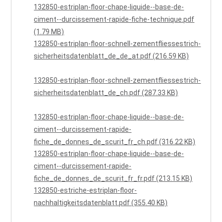
132850-estriplan-floor-chape-liquide--base-de-
ciment--durcissement-rapide-fiche-technique.pdf
(1.79 MB)
132850-estriplan-floor-schnell-zementfliessestrich-
sicherheitsdatenblatt_de_de_at.pdf (216.59 KB)
132850-estriplan-floor-schnell-zementfliessestrich-
sicherheitsdatenblatt_de_ch.pdf (287.33 KB)
132850-estriplan-floor-chape-liquide--base-de-
ciment--durcissement-rapide-
fiche_de_donnes_de_scurit_fr_ch.pdf (316.22 KB)
132850-estriplan-floor-chape-liquide--base-de-
ciment--durcissement-rapide-
fiche_de_donnes_de_scurit_fr_fr.pdf (213.15 KB)
132850-estriche-estriplan-floor-
nachhaltigkeitsdatenblatt.pdf (355.40 KB)