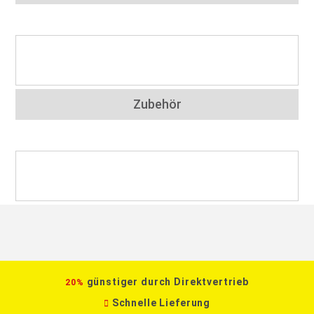
Zubehör
günstiger durch Direktvertrieb
20%
Schnelle Lieferung