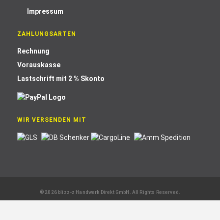
Impressum
ZAHLUNGSARTEN
Rechnung
Vorauskasse
Lastschrift mit 2 % Skonto
WIR VERSENDEN MIT
© 2026 blizz-z Handwerk Direkt GmbH. All Rights Reserved.