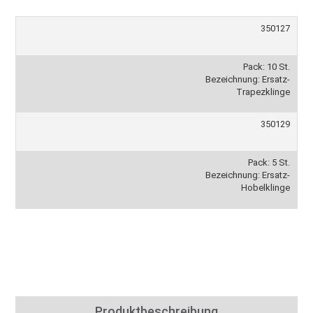
350127
Pack: 10 St.
Bezeichnung: Ersatz-
Trapezklinge
350129
Pack: 5 St.
Bezeichnung: Ersatz-
Hobelklinge
Produktbeschreibung