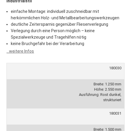
Industrialstil
einfache Montage: individuell zuschneidbar mit
herkömmlichen Holz- und Metallbearbeitungswerkzeugen
deutliche Zeitersparnis gegenüber Fliesenverlegung
Verlegung durch eine Person möglich – keine
Spezialwerkzeuge und Tragehilfen nötig
keine Bruchgefahr bei der Verarbeitung
...weitere Infos
180030
Breite: 1.250 mm
Höhe: 2.550 mm
Ausführung: Rost dunkel,
strukturiert
180031
Breite: 1.500 mm