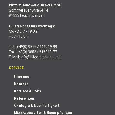
blizz-z Handwerk Direkt GmbH
Sommerauer Straße 14
91555 Feuchtwangen
Du erreichst uns werktags:
Mo - Do: 7 - 18 Uhr
Fr: 7 - 16 Uhr
Tel.:
+49(0) 9852 / 616219-99
Fax: +49(0) 9852 / 616219-77
E-Mail:
info@blizz-z-galabau.de
SERVICE
Über uns
Kontakt
Karriere & Jobs
Referenzen
Ökologie & Nachhaltigkeit
blizz-z bewerten & Baum pflanzen