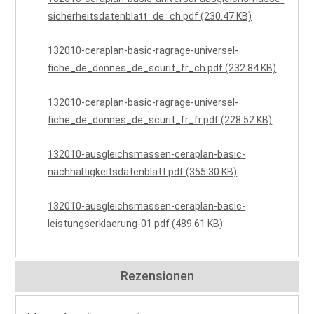
sicherheitsdatenblatt_de_ch.pdf (230.47 KB)
132010-ceraplan-basic-ragrage-universel-
fiche_de_donnes_de_scurit_fr_ch.pdf (232.84 KB)
132010-ceraplan-basic-ragrage-universel-
fiche_de_donnes_de_scurit_fr_fr.pdf (228.52 KB)
132010-ausgleichsmassen-ceraplan-basic-
nachhaltigkeitsdatenblatt.pdf (355.30 KB)
132010-ausgleichsmassen-ceraplan-basic-
leistungserklaerung-01.pdf (489.61 KB)
Rezensionen