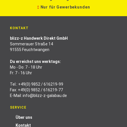
Nur für Gewerbekunden
KONTAKT
blizz-z Handwerk Direkt GmbH
Sommerauer Straße 14
91555 Feuchtwangen
Du erreichst uns werktags:
Mo - Do: 7 - 18 Uhr
Fr: 7 - 16 Uhr
Tel.:
+49(0) 9852 / 616219-99
Fax: +49(0) 9852 / 616219-77
E-Mail:
info@blizz-z-galabau.de
SERVICE
Über uns
Kontakt