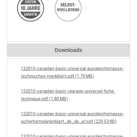
Downloads
132010-ceraplan-basic-universal-ausgleichsmasse-
technisches-merkblatt.pdf (1.79 MB)
132010-ceraplan-basic-ragrage-universel-fiche-
technique.pdf (1.80 MB)
132010-ceraplan-basic-universal-ausgleichsmasse-
sicherheitsdatenblatt_de_de_at.pdf (229.53 KB)
132010-ceraplan-basic-universal-ausgleichsmasse-