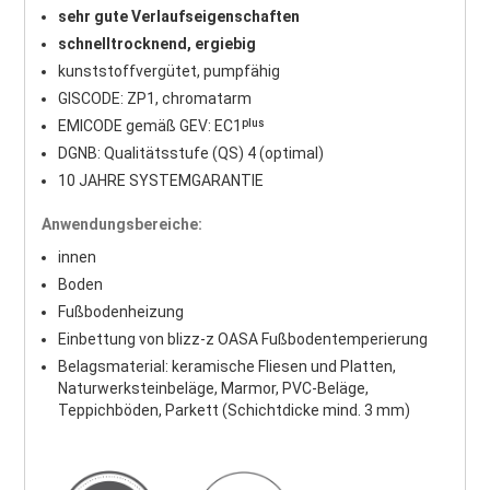
sehr gute Verlaufseigenschaften
schnelltrocknend, ergiebig
kunststoffvergütet, pumpfähig
GISCODE: ZP1, chromatarm
EMICODE gemäß GEV: EC1ᵖˡᵘˢ
DGNB: Qualitätsstufe (QS) 4 (optimal)
10 JAHRE SYSTEMGARANTIE
Anwendungsbereiche:
innen
Boden
Fußbodenheizung
Einbettung von blizz-z OASA Fußbodentemperierung
Belagsmaterial: keramische Fliesen und Platten,
Naturwerksteinbeläge, Marmor, PVC-Beläge,
Teppichböden, Parkett (Schichtdicke mind. 3 mm)