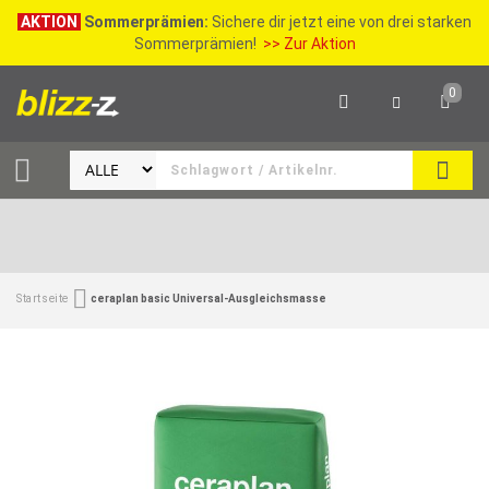
AKTION
Sommerprämien:
Sichere dir jetzt eine von drei starken
Sommerprämien!
>> Zur Aktion
0
SEAR
Startseite
ceraplan basic Universal-Ausgleichsmasse